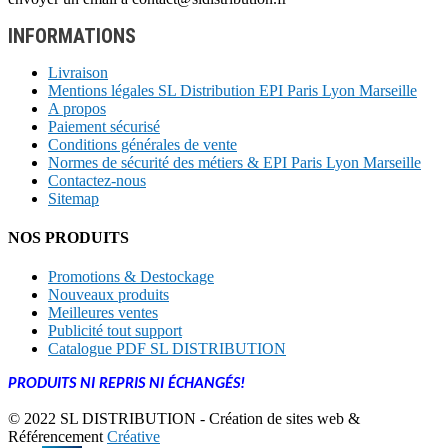
INFORMATIONS
Livraison
Mentions légales SL Distribution EPI Paris Lyon Marseille
A propos
Paiement sécurisé
Conditions générales de vente
Normes de sécurité des métiers & EPI Paris Lyon Marseille
Contactez-nous
Sitemap
NOS PRODUITS
Promotions & Destockage
Nouveaux produits
Meilleures ventes
Publicité tout support
Catalogue PDF SL DISTRIBUTION
PRODUITS NI REPRIS NI ÉCHANGÉS!
© 2022 SL DISTRIBUTION - Création de sites web &
Référencement
Créative