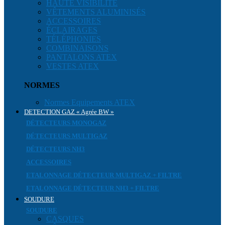
HAUTE VISIBILITÉ
VÊTEMENTS ALUMINISÉS
ACCESSOIRES
ÉCLAIRAGES
TÉLÉPHONIES
COMBINAISONS
PANTALONS ATEX
VESTES ATEX
NORMES
Normes Equipements ATEX
DETECTION GAZ « Agrée BW »
DÉTECTEURS MONOGAZ
DÉTECTEURS MULTIGAZ
DÉTECTEURS NH3
ACCESSOIRES
ETALONNAGE DÉTECTEUR MULTIGAZ + FILTRE
ETALONNAGE DÉTECTEUR NH3 + FILTRE
SOUDURE
SOUDURE
CASQUES