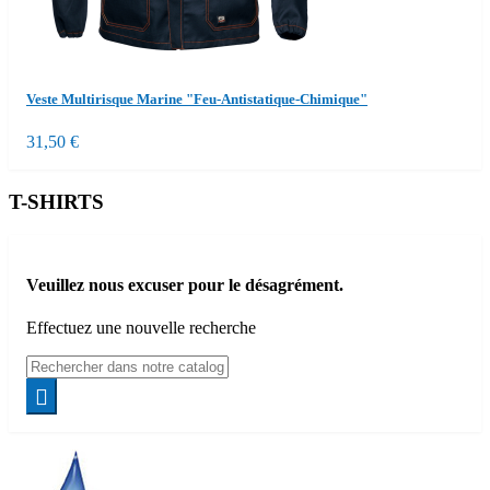
Veste Multirisque Marine "Feu-Antistatique-Chimique"
31,50 €
T-SHIRTS
Veuillez nous excuser pour le désagrément.
Effectuez une nouvelle recherche
