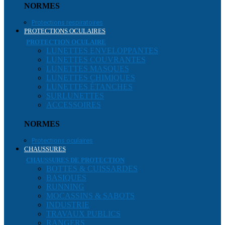
NORMES
Protections respiratoires
PROTECTIONS OCULAIRES
PROTECTION OCULAIRE
LUNETTES ENVELOPPANTES
LUNETTES COUVRANTES
LUNETTES MASQUES
LUNETTES CHIMIQUES
LUNETTES ÉTANCHES
SURLUNETTES
ACCESSOIRES
NORMES
Protections oculaires
CHAUSSURES
CHAUSSURES DE PROTECTION
BOTTES & CUISSARDES
BASIQUES
RUNNING
MOCASSINS & SABOTS
INDUSTRIE
TRAVAUX PUBLICS
RANGERS