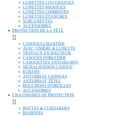
LUNETTES COUVRANTES
LUNETTES MASQUES
LUNETTES CHIMIQUES
LUNETTES ÉTANCHES
SURLUNETTES
ACCESSOIRES
PROTECTION DE LA TÊTE

CASQUES CHANTIER
AVEC VISIÈRE & LUNETTE
TRAVAUX EN HAUTEUR
CASQUES FORESTIER
CASQUETTES ANTI-HEURTS
SIGNALISATION CASQUE
ECRANS
ANTI-BRUIT CASQUES
ANTI-BRUIT TÊTES
BOUCHONS D'OREILLES
ACCESSOIRES
CHAUSSURES DE PROTECTION

BOTTES & CUISSARDES
BASIQUES