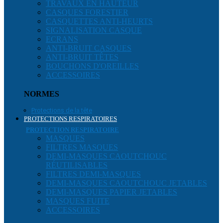
TRAVAUX EN HAUTEUR
CASQUES FORESTIER
CASQUETTES ANTI-HEURTS
SIGNALISATION CASQUE
ECRANS
ANTI-BRUIT CASQUES
ANTI-BRUIT TÊTES
BOUCHONS D'OREILLES
ACCESSOIRES
NORMES
Protections de la tête
PROTECTIONS RESPIRATOIRES
PROTECTION RESPIRATOIRE
MASQUES
FILTRES MASQUES
DEMI-MASQUES CAOUTCHOUC
RÉUTILISABLES
FILTRES DEMI-MASQUES
DEMI-MASQUES CAOUTCHOUC JETABLES
DEMI-MASQUES PAPIER JETABLES
MASQUES FUITE
ACCESSOIRES