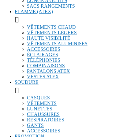
LONGE A OUTILS
SACS RANGEMENTS
FLAMME (ATEX)

VÊTEMENTS CHAUD
VÊTEMENTS LÉGERS
HAUTE VISIBILITÉ
VÊTEMENTS ALUMINISÉS
ACCESSOIRES
ÉCLAIRAGES
TÉLÉPHONIES
COMBINAISONS
PANTALONS ATEX
VESTES ATEX
SOUDURE

CASQUES
VÊTEMENTS
LUNETTES
CHAUSSURES
RESPIRATOIRES
GANTS
ACCESSOIRES
PROMOTION