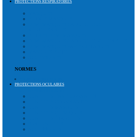
PROTECTIONS RESPIRATOIRES
PROTECTION RESPIRATOIRE
MASQUES
FILTRES MASQUES
DEMI-MASQUES CAOUTCHOUC
RÉUTILISABLES
FILTRES DEMI-MASQUES
DEMI-MASQUES CAOUTCHOUC JETABLES
DEMI-MASQUES PAPIER JETABLES
MASQUES FUITE
ACCESSOIRES
NORMES
Protections respiratoires
PROTECTIONS OCULAIRES
PROTECTION OCULAIRE
LUNETTES ENVELOPPANTES
LUNETTES COUVRANTES
LUNETTES MASQUES
LUNETTES CHIMIQUES
LUNETTES ÉTANCHES
SURLUNETTES
ACCESSOIRES