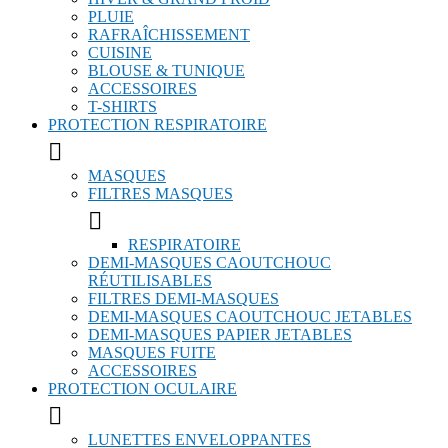
PLUIE
RAFRAÎCHISSEMENT
CUISINE
BLOUSE & TUNIQUE
ACCESSOIRES
T-SHIRTS
PROTECTION RESPIRATOIRE

MASQUES
FILTRES MASQUES

RESPIRATOIRE
DEMI-MASQUES CAOUTCHOUC
RÉUTILISABLES
FILTRES DEMI-MASQUES
DEMI-MASQUES CAOUTCHOUC JETABLES
DEMI-MASQUES PAPIER JETABLES
MASQUES FUITE
ACCESSOIRES
PROTECTION OCULAIRE

LUNETTES ENVELOPPANTES