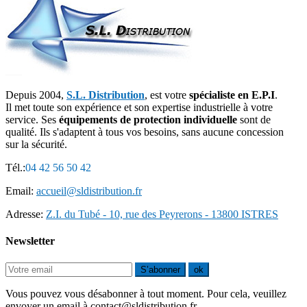
Depuis 2004,
S.L. Distribution
, est votre
spécialiste en E.P.I
.
Il met toute son expérience et son expertise industrielle à votre
service. Ses
équipements de protection individuelle
sont de
qualité. Ils s'adaptent à tous vos besoins, sans aucune concession
sur la sécurité.
Tél.:
04 42 56 50 42
Email:
accueil@sldistribution.fr
Adresse:
Z.I. du Tubé - 10, rue des Peyrerons - 13800 ISTRES
Newsletter
S’abonner
ok
Vous pouvez vous désabonner à tout moment. Pour cela, veuillez
envoyer un email à contact@sldistribution.fr