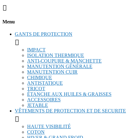

Menu
GANTS DE PROTECTION

IMPACT
ISOLATION THERMIQUE
ANTI-COUPURE & MANCHETTE
MANUTENTION GÉNÉRALE
MANUTENTION CUIR
CHIMIQUE
ANTISTATIQUE
TRICOT
ÉTANCHE AUX HUILES & GRAISSES
ACCESSOIRES
JETABLE
VÊTEMENTS DE PROTECTION ET DE SECURITE

HAUTE VISIBILITÉ
COTON
HIVER & GRAND FROID