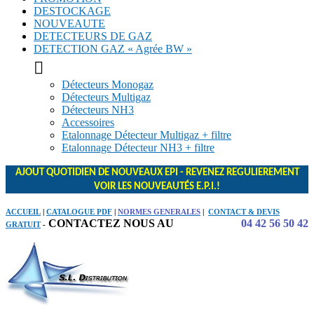
DESTOCKAGE
NOUVEAUTE
DETECTEURS DE GAZ
DETECTION GAZ « Agrée BW »

Détecteurs Monogaz
Détecteurs Multigaz
Détecteurs NH3
Accessoires
Etalonnage Détecteur Multigaz + filtre
Etalonnage Détecteur NH3 + filtre
AJOUT QUOTIDIEN DE NOUVEAUX EPI - REVENEZ REGULIEREMENT
VOIR LES NOUVEAUTÉS E.P.I.!
ACCUEIL
|
CATALOGUE PDF
|
NORMES GENERALES
|
CONTACT & DEVIS
CONTACTEZ NOUS AU
04 42 56 50 42
GRATUIT
-