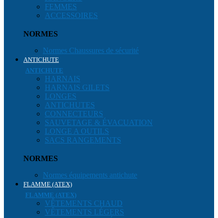
FEMMES
ACCESSOIRES
NORMES
Normes Chaussures de sécurité
ANTICHUTE
ANTICHUTE
HARNAIS
HARNAIS GILETS
LONGES
ANTICHUTES
CONNECTEURS
SAUVETAGE & ÉVACUATION
LONGE A OUTILS
SACS RANGEMENTS
NORMES
Normes équipements antichute
FLAMME (ATEX)
FLAMME (ATEX)
VÊTEMENTS CHAUD
VÊTEMENTS LÉGERS