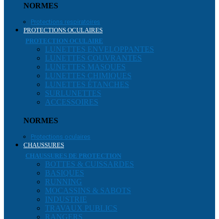
NORMES
Protections respiratoires
PROTECTIONS OCULAIRES
PROTECTION OCULAIRE
LUNETTES ENVELOPPANTES
LUNETTES COUVRANTES
LUNETTES MASQUES
LUNETTES CHIMIQUES
LUNETTES ÉTANCHES
SURLUNETTES
ACCESSOIRES
NORMES
Protections oculaires
CHAUSSURES
CHAUSSURES DE PROTECTION
BOTTES & CUISSARDES
BASIQUES
RUNNING
MOCASSINS & SABOTS
INDUSTRIE
TRAVAUX PUBLICS
RANGERS