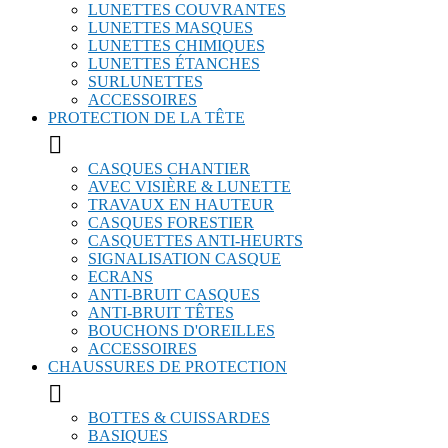
LUNETTES COUVRANTES
LUNETTES MASQUES
LUNETTES CHIMIQUES
LUNETTES ÉTANCHES
SURLUNETTES
ACCESSOIRES
PROTECTION DE LA TÊTE

CASQUES CHANTIER
AVEC VISIÈRE & LUNETTE
TRAVAUX EN HAUTEUR
CASQUES FORESTIER
CASQUETTES ANTI-HEURTS
SIGNALISATION CASQUE
ECRANS
ANTI-BRUIT CASQUES
ANTI-BRUIT TÊTES
BOUCHONS D'OREILLES
ACCESSOIRES
CHAUSSURES DE PROTECTION

BOTTES & CUISSARDES
BASIQUES