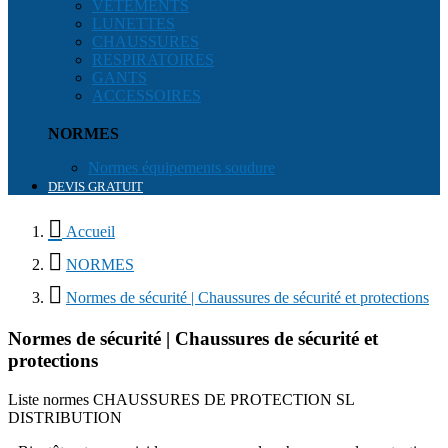
VÊTEMENTS
LUNETTES
CHAUSSURES
RESPIRATOIRES
GANTS
ACCESSOIRES
NORMES
Normes équipements soudure
DEVIS GRATUIT

Accueil

NORMES

Normes de sécurité | Chaussures de sécurité et protections
Normes de sécurité | Chaussures de sécurité et
protections
Liste normes CHAUSSURES DE PROTECTION SL
DISTRIBUTION