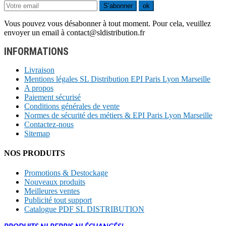
S’abonner
ok
Vous pouvez vous désabonner à tout moment. Pour cela, veuillez
envoyer un email à contact@sldistribution.fr
INFORMATIONS
Livraison
Mentions légales SL Distribution EPI Paris Lyon Marseille
A propos
Paiement sécurisé
Conditions générales de vente
Normes de sécurité des métiers & EPI Paris Lyon Marseille
Contactez-nous
Sitemap
NOS PRODUITS
Promotions & Destockage
Nouveaux produits
Meilleures ventes
Publicité tout support
Catalogue PDF SL DISTRIBUTION