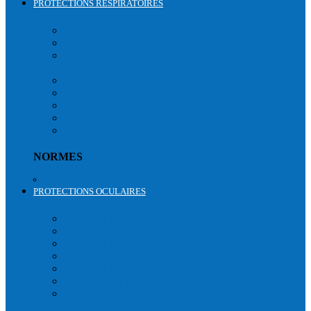
PROTECTIONS RESPIRATOIRES
PROTECTION RESPIRATOIRE
MASQUES
FILTRES MASQUES
DEMI-MASQUES CAOUTCHOUC
RÉUTILISABLES
FILTRES DEMI-MASQUES
DEMI-MASQUES CAOUTCHOUC JETABLES
DEMI-MASQUES PAPIER JETABLES
MASQUES FUITE
ACCESSOIRES
NORMES
Protections respiratoires
PROTECTIONS OCULAIRES
PROTECTION OCULAIRE
LUNETTES ENVELOPPANTES
LUNETTES COUVRANTES
LUNETTES MASQUES
LUNETTES CHIMIQUES
LUNETTES ÉTANCHES
SURLUNETTES
ACCESSOIRES