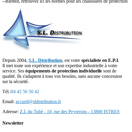
--Bientôt, retrouvez ici les normes pour les chaussures de protection
Depuis 2004,
S.L. Distribution
, est votre
spécialiste en E.P.I
.
Il met toute son expérience et son expertise industrielle à votre
service. Ses
équipements de protection individuelle
sont de
qualité. Ils s'adaptent à tous vos besoins, sans aucune concession
sur la sécurité.
Tél.:
04 42 56 50 42
Email:
accueil@sldistribution.fr
Adresse:
Z.I. du Tubé - 10, rue des Peyrerons - 13800 ISTRES
Newsletter