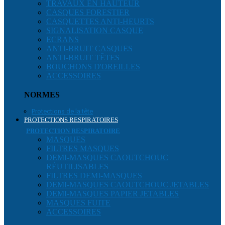
TRAVAUX EN HAUTEUR
CASQUES FORESTIER
CASQUETTES ANTI-HEURTS
SIGNALISATION CASQUE
ECRANS
ANTI-BRUIT CASQUES
ANTI-BRUIT TÊTES
BOUCHONS D'OREILLES
ACCESSOIRES
NORMES
Protections de la tête
PROTECTIONS RESPIRATOIRES
PROTECTION RESPIRATOIRE
MASQUES
FILTRES MASQUES
DEMI-MASQUES CAOUTCHOUC
RÉUTILISABLES
FILTRES DEMI-MASQUES
DEMI-MASQUES CAOUTCHOUC JETABLES
DEMI-MASQUES PAPIER JETABLES
MASQUES FUITE
ACCESSOIRES