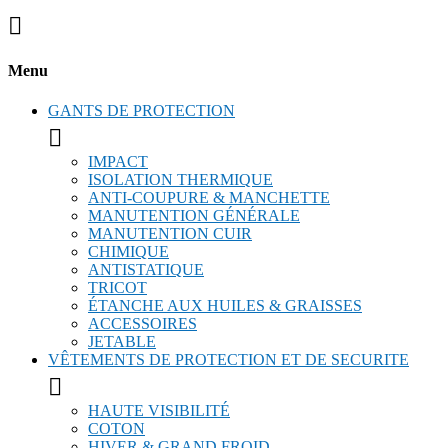

Menu
GANTS DE PROTECTION

IMPACT
ISOLATION THERMIQUE
ANTI-COUPURE & MANCHETTE
MANUTENTION GÉNÉRALE
MANUTENTION CUIR
CHIMIQUE
ANTISTATIQUE
TRICOT
ÉTANCHE AUX HUILES & GRAISSES
ACCESSOIRES
JETABLE
VÊTEMENTS DE PROTECTION ET DE SECURITE

HAUTE VISIBILITÉ
COTON
HIVER & GRAND FROID