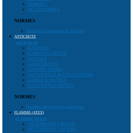
FEMMES
ACCESSOIRES
NORMES
Normes Chaussures de sécurité
ANTICHUTE
ANTICHUTE
HARNAIS
HARNAIS GILETS
LONGES
ANTICHUTES
CONNECTEURS
SAUVETAGE & ÉVACUATION
LONGE A OUTILS
SACS RANGEMENTS
NORMES
Normes équipements antichute
FLAMME (ATEX)
FLAMME (ATEX)
VÊTEMENTS CHAUD
VÊTEMENTS LÉGERS