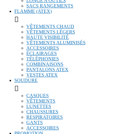
LONGE A OUTILS
SACS RANGEMENTS
FLAMME (ATEX)

VÊTEMENTS CHAUD
VÊTEMENTS LÉGERS
HAUTE VISIBILITÉ
VÊTEMENTS ALUMINISÉS
ACCESSOIRES
ÉCLAIRAGES
TÉLÉPHONIES
COMBINAISONS
PANTALONS ATEX
VESTES ATEX
SOUDURE

CASQUES
VÊTEMENTS
LUNETTES
CHAUSSURES
RESPIRATOIRES
GANTS
ACCESSOIRES
PROMOTION