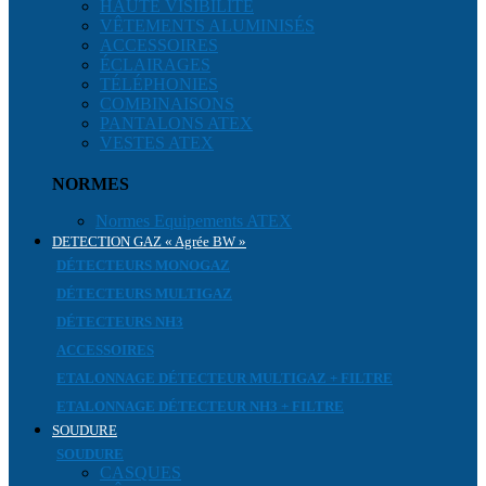
HAUTE VISIBILITÉ
VÊTEMENTS ALUMINISÉS
ACCESSOIRES
ÉCLAIRAGES
TÉLÉPHONIES
COMBINAISONS
PANTALONS ATEX
VESTES ATEX
NORMES
Normes Equipements ATEX
DETECTION GAZ « Agrée BW »
DÉTECTEURS MONOGAZ
DÉTECTEURS MULTIGAZ
DÉTECTEURS NH3
ACCESSOIRES
ETALONNAGE DÉTECTEUR MULTIGAZ + FILTRE
ETALONNAGE DÉTECTEUR NH3 + FILTRE
SOUDURE
SOUDURE
CASQUES