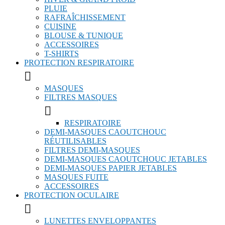
PLUIE
RAFRAÎCHISSEMENT
CUISINE
BLOUSE & TUNIQUE
ACCESSOIRES
T-SHIRTS
PROTECTION RESPIRATOIRE

MASQUES
FILTRES MASQUES

RESPIRATOIRE
DEMI-MASQUES CAOUTCHOUC
RÉUTILISABLES
FILTRES DEMI-MASQUES
DEMI-MASQUES CAOUTCHOUC JETABLES
DEMI-MASQUES PAPIER JETABLES
MASQUES FUITE
ACCESSOIRES
PROTECTION OCULAIRE

LUNETTES ENVELOPPANTES