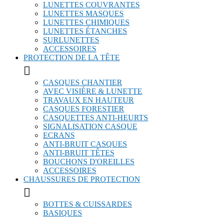
LUNETTES COUVRANTES
LUNETTES MASQUES
LUNETTES CHIMIQUES
LUNETTES ÉTANCHES
SURLUNETTES
ACCESSOIRES
PROTECTION DE LA TÊTE

CASQUES CHANTIER
AVEC VISIÈRE & LUNETTE
TRAVAUX EN HAUTEUR
CASQUES FORESTIER
CASQUETTES ANTI-HEURTS
SIGNALISATION CASQUE
ECRANS
ANTI-BRUIT CASQUES
ANTI-BRUIT TÊTES
BOUCHONS D'OREILLES
ACCESSOIRES
CHAUSSURES DE PROTECTION

BOTTES & CUISSARDES
BASIQUES