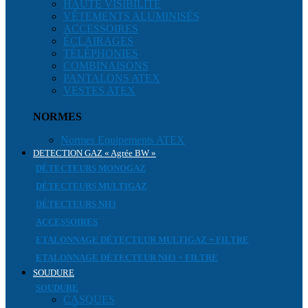
HAUTE VISIBILITÉ
VÊTEMENTS ALUMINISÉS
ACCESSOIRES
ÉCLAIRAGES
TÉLÉPHONIES
COMBINAISONS
PANTALONS ATEX
VESTES ATEX
NORMES
Normes Equipements ATEX
DETECTION GAZ « Agrée BW »
DÉTECTEURS MONOGAZ
DÉTECTEURS MULTIGAZ
DÉTECTEURS NH3
ACCESSOIRES
ETALONNAGE DÉTECTEUR MULTIGAZ + FILTRE
ETALONNAGE DÉTECTEUR NH3 + FILTRE
SOUDURE
SOUDURE
CASQUES