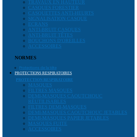
TRAVAUX EN HAUTEUR
CASQUES FORESTIER
CASQUETTES ANTI-HEURTS
SIGNALISATION CASQUE
ECRANS
ANTI-BRUIT CASQUES
ANTI-BRUIT TÊTES
BOUCHONS D'OREILLES
ACCESSOIRES
NORMES
Protections de la tête
PROTECTIONS RESPIRATOIRES
PROTECTION RESPIRATOIRE
MASQUES
FILTRES MASQUES
DEMI-MASQUES CAOUTCHOUC
RÉUTILISABLES
FILTRES DEMI-MASQUES
DEMI-MASQUES CAOUTCHOUC JETABLES
DEMI-MASQUES PAPIER JETABLES
MASQUES FUITE
ACCESSOIRES