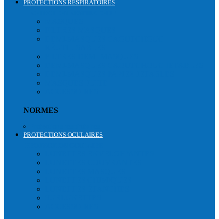
PROTECTIONS RESPIRATOIRES
PROTECTION RESPIRATOIRE
MASQUES
FILTRES MASQUES
DEMI-MASQUES CAOUTCHOUC
RÉUTILISABLES
FILTRES DEMI-MASQUES
DEMI-MASQUES CAOUTCHOUC JETABLES
DEMI-MASQUES PAPIER JETABLES
MASQUES FUITE
ACCESSOIRES
NORMES
Protections respiratoires
PROTECTIONS OCULAIRES
PROTECTION OCULAIRE
LUNETTES ENVELOPPANTES
LUNETTES COUVRANTES
LUNETTES MASQUES
LUNETTES CHIMIQUES
LUNETTES ÉTANCHES
SURLUNETTES
ACCESSOIRES