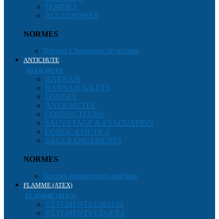
FEMMES
ACCESSOIRES
NORMES
Normes Chaussures de sécurité
ANTICHUTE
ANTICHUTE
HARNAIS
HARNAIS GILETS
LONGES
ANTICHUTES
CONNECTEURS
SAUVETAGE & ÉVACUATION
LONGE A OUTILS
SACS RANGEMENTS
NORMES
Normes équipements antichute
FLAMME (ATEX)
FLAMME (ATEX)
VÊTEMENTS CHAUD
VÊTEMENTS LÉGERS