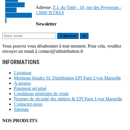
Ajouter au
Adresse:
Z.I. du Tubé - 10, rue des Peyrerons -
panier
13800 ISTRES
Voir les détails
Newsletter
S’abonner
ok
Vous pouvez vous désabonner à tout moment. Pour cela, veuillez
envoyer un email à contact@sldistribution.fr
INFORMATIONS
Livraison
Mentions légales SL Distribution EPI Paris Lyon Marseille
A propos
Paiement sécurisé
Conditions générales de vente
Normes de sécurité des métiers & EPI Paris Lyon Marseille
Contactez-nous
Sitemap
NOS PRODUITS