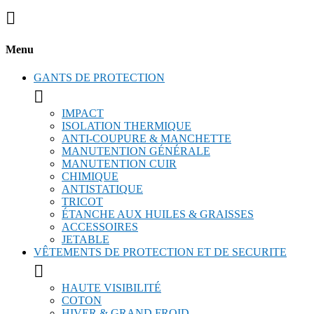

Menu
GANTS DE PROTECTION

IMPACT
ISOLATION THERMIQUE
ANTI-COUPURE & MANCHETTE
MANUTENTION GÉNÉRALE
MANUTENTION CUIR
CHIMIQUE
ANTISTATIQUE
TRICOT
ÉTANCHE AUX HUILES & GRAISSES
ACCESSOIRES
JETABLE
VÊTEMENTS DE PROTECTION ET DE SECURITE

HAUTE VISIBILITÉ
COTON
HIVER & GRAND FROID