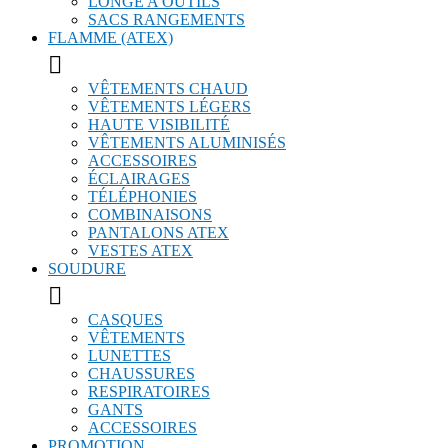
LONGE A OUTILS
SACS RANGEMENTS
FLAMME (ATEX)

VÊTEMENTS CHAUD
VÊTEMENTS LÉGERS
HAUTE VISIBILITÉ
VÊTEMENTS ALUMINISÉS
ACCESSOIRES
ÉCLAIRAGES
TÉLÉPHONIES
COMBINAISONS
PANTALONS ATEX
VESTES ATEX
SOUDURE

CASQUES
VÊTEMENTS
LUNETTES
CHAUSSURES
RESPIRATOIRES
GANTS
ACCESSOIRES
PROMOTION