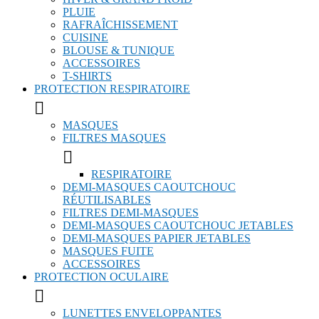
PLUIE
RAFRAÎCHISSEMENT
CUISINE
BLOUSE & TUNIQUE
ACCESSOIRES
T-SHIRTS
PROTECTION RESPIRATOIRE

MASQUES
FILTRES MASQUES

RESPIRATOIRE
DEMI-MASQUES CAOUTCHOUC
RÉUTILISABLES
FILTRES DEMI-MASQUES
DEMI-MASQUES CAOUTCHOUC JETABLES
DEMI-MASQUES PAPIER JETABLES
MASQUES FUITE
ACCESSOIRES
PROTECTION OCULAIRE

LUNETTES ENVELOPPANTES