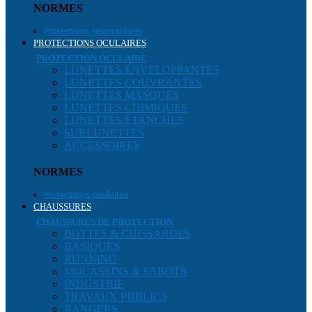
NORMES
Protections respiratoires
PROTECTIONS OCULAIRES
PROTECTION OCULAIRE
LUNETTES ENVELOPPANTES
LUNETTES COUVRANTES
LUNETTES MASQUES
LUNETTES CHIMIQUES
LUNETTES ÉTANCHES
SURLUNETTES
ACCESSOIRES
NORMES
Protections oculaires
CHAUSSURES
CHAUSSURES DE PROTECTION
BOTTES & CUISSARDES
BASIQUES
RUNNING
MOCASSINS & SABOTS
INDUSTRIE
TRAVAUX PUBLICS
RANGERS