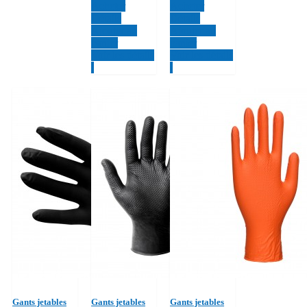
Acheter
Acheter
Détails
Détails
Ajouter au
Ajouter au
panier
panier
Voir les détails
Voir les détails
Gants jetables
Gants jetables
Gants jetables