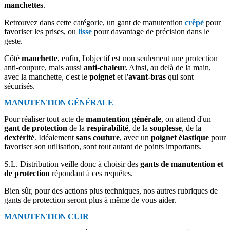
manchettes
.
Retrouvez dans cette catégorie, un gant de manutention
crêpé
pour
favoriser les prises, ou
lisse
pour davantage de précision dans le
geste.
Côté
manchette
, enfin, l'objectif est non seulement une protection
anti-coupure, mais aussi
anti-chaleur.
Ainsi, au delà de la main,
avec la manchette, c'est le
poignet
et l'
avant-bras
qui sont
sécurisés.
MANUTENTION GÉNÉRALE
Pour réaliser tout acte de
manutention générale
, on attend d'un
gant de protection
de la
respirabilité
, de la
souplesse
, de la
dextérité
. Idéalement
sans couture
, avec un
poignet élastique
pour
favoriser son utilisation, sont tout autant de points importants.
S.L. Distribution veille donc à choisir des
gants de manutention et
de protection
répondant à ces requêtes.
Bien sûr, pour des actions plus techniques, nos autres rubriques de
gants de protection seront plus à même de vous aider.
MANUTENTION CUIR