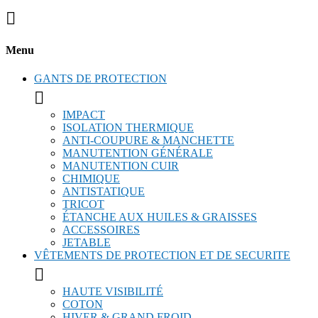

Menu
GANTS DE PROTECTION

IMPACT
ISOLATION THERMIQUE
ANTI-COUPURE & MANCHETTE
MANUTENTION GÉNÉRALE
MANUTENTION CUIR
CHIMIQUE
ANTISTATIQUE
TRICOT
ÉTANCHE AUX HUILES & GRAISSES
ACCESSOIRES
JETABLE
VÊTEMENTS DE PROTECTION ET DE SECURITE

HAUTE VISIBILITÉ
COTON
HIVER & GRAND FROID