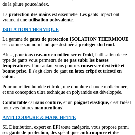
de la pliure pouce/index.
La
protection des mains
est essentielle. Les gants Impact ont
vraiment une
utilisation polyvalente
.
ISOLATION THERMIQUE
La gamme de
gants de protection ISOLATION THERMIQUE
est comme son nom l'indique destinée à
protéger du froid
.
Ainsi, pour tous
travaux en milieu sec et froid
, l'utilisation de ce
type de gants vous permettra de
ne pas subir les basses
températures
. Pour autant vous pourrez
conserver dextérité et
bonne prise
. Il s'agit alors de gant
en latex crêpé et tricoté en
coton
.
Pour un milieu humide et froid, une doublure chaude molletonnée,
et une conception ultra technique en polyamide est développée.
Confortable
car
sans couture
, et un
poignet élastique
, c'est l'idéal
pour vos futures
manutentions
!
ANTI-COUPURE & MANCHETTE
SL Distribution, expert en EPI toute catégorie, vous propose parmi
ses
gants de protection
, des spécifiques
anti-coupure et des