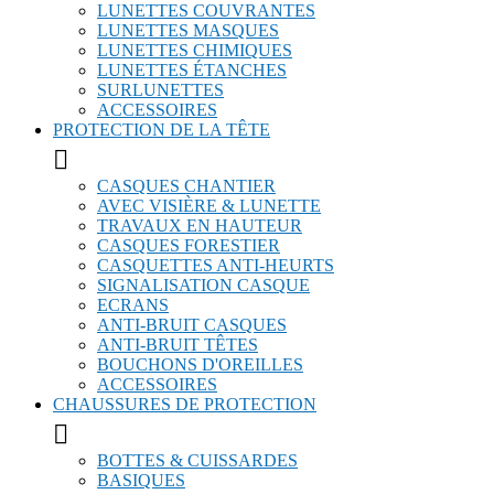
LUNETTES COUVRANTES
LUNETTES MASQUES
LUNETTES CHIMIQUES
LUNETTES ÉTANCHES
SURLUNETTES
ACCESSOIRES
PROTECTION DE LA TÊTE

CASQUES CHANTIER
AVEC VISIÈRE & LUNETTE
TRAVAUX EN HAUTEUR
CASQUES FORESTIER
CASQUETTES ANTI-HEURTS
SIGNALISATION CASQUE
ECRANS
ANTI-BRUIT CASQUES
ANTI-BRUIT TÊTES
BOUCHONS D'OREILLES
ACCESSOIRES
CHAUSSURES DE PROTECTION

BOTTES & CUISSARDES
BASIQUES