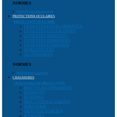
NORMES
Protections respiratoires
PROTECTIONS OCULAIRES
PROTECTION OCULAIRE
LUNETTES ENVELOPPANTES
LUNETTES COUVRANTES
LUNETTES MASQUES
LUNETTES CHIMIQUES
LUNETTES ÉTANCHES
SURLUNETTES
ACCESSOIRES
NORMES
Protections oculaires
CHAUSSURES
CHAUSSURES DE PROTECTION
BOTTES & CUISSARDES
BASIQUES
RUNNING
MOCASSINS & SABOTS
INDUSTRIE
TRAVAUX PUBLICS
RANGERS