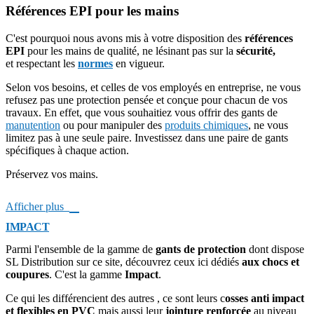
Références EPI pour les mains
C'est pourquoi nous avons mis à votre disposition des
références
EPI
pour les mains de qualité, ne lésinant pas sur la
sécurité,
et respectant les
normes
en vigueur.
Selon vos besoins, et celles de vos employés en entreprise, ne vous
refusez pas une protection pensée et conçue pour chacun de vos
travaux. En effet, que vous souhaitiez vous offrir des gants de
manutention
ou pour manipuler des
produits chimiques
, ne vous
limitez pas à une seule paire. Investissez dans une paire de gants
spécifiques à chaque action.
Préservez vos mains.

Afficher plus
IMPACT
Parmi l'ensemble de la gamme de
gants de protection
dont dispose
SL Distribution sur ce site, découvrez ceux ici dédiés
aux chocs et
coupures
. C'est la gamme
Impact
.
Ce qui les différencient des autres , ce sont leurs c
osses anti impact
et flexibles en PVC
mais aussi leur
jointure renforcée
au niveau