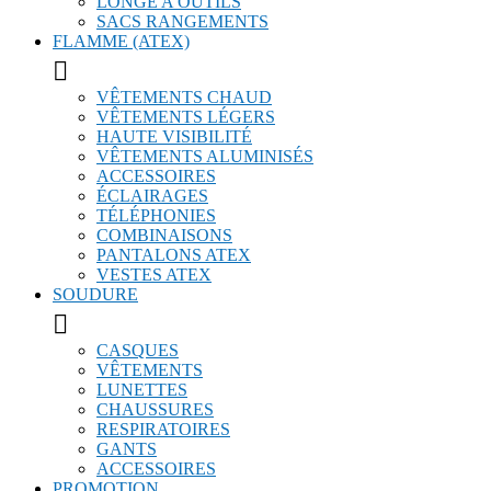
LONGE A OUTILS
SACS RANGEMENTS
FLAMME (ATEX)

VÊTEMENTS CHAUD
VÊTEMENTS LÉGERS
HAUTE VISIBILITÉ
VÊTEMENTS ALUMINISÉS
ACCESSOIRES
ÉCLAIRAGES
TÉLÉPHONIES
COMBINAISONS
PANTALONS ATEX
VESTES ATEX
SOUDURE

CASQUES
VÊTEMENTS
LUNETTES
CHAUSSURES
RESPIRATOIRES
GANTS
ACCESSOIRES
PROMOTION