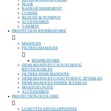
PLUIE
RAFRAÎCHISSEMENT
CUISINE
BLOUSE & TUNIQUE
ACCESSOIRES
T-SHIRTS
PROTECTION RESPIRATOIRE

MASQUES
FILTRES MASQUES

RESPIRATOIRE
DEMI-MASQUES CAOUTCHOUC
RÉUTILISABLES
FILTRES DEMI-MASQUES
DEMI-MASQUES CAOUTCHOUC JETABLES
DEMI-MASQUES PAPIER JETABLES
MASQUES FUITE
ACCESSOIRES
PROTECTION OCULAIRE

LUNETTES ENVELOPPANTES