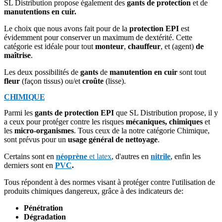
SL Distribution propose également des
gants de protection
et de
manutentions en cuir.
Le choix que nous avons fait pour de la
protection EPI
est
évidemment pour conserver un maximum de dextérité. Cette
catégorie est idéale pour tout
monteur
,
chauffeur
, et (agent)
de
maîtrise
.
Les deux possibilités de
gants
de
manutention en cuir
sont tout
fleur
(façon tissus) ou/et
croûte
(lisse).
CHIMIQUE
Parmi les
gants de protection EPI
que SL Distribution propose, il y
a ceux pour protéger contre les risques
mécaniques, chimiques
et
les
micro-organismes
. Tous ceux de la notre catégorie Chimique,
sont prévus pour un
usage général de nettoyage
.
Certains sont en
néoprène
et latex
, d'autres en
nitrile
, enfin les
derniers sont en
PVC
.
Tous répondent à des normes visant à protéger contre l'utilisation de
produits chimiques dangereux, grâce à des indicateurs de:
Pénétration
Dégradation