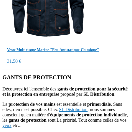
Veste Multirisque Marine "Feu-Antistatique-Chimique"
31,50 €
GANTS DE PROTECTION
Découvrez ici l'ensemble des
gants de protection pour la sécurité
et la protection en entreprise
proposé par
SL Distribution
.
La
protection de vos mains
est essentielle et
primordiale
. Sans
elles, rien n'est possible. Chez
SL Distribution
, nous sommes
conscient qu'en matière d'
équipements de protection individuelle
,
les
gants de protection
sont La priorité. Tout comme celles de vos
yeux
etc...