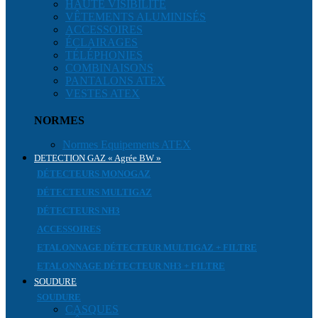
HAUTE VISIBILITÉ
VÊTEMENTS ALUMINISÉS
ACCESSOIRES
ÉCLAIRAGES
TÉLÉPHONIES
COMBINAISONS
PANTALONS ATEX
VESTES ATEX
NORMES
Normes Equipements ATEX
DETECTION GAZ « Agrée BW »
DÉTECTEURS MONOGAZ
DÉTECTEURS MULTIGAZ
DÉTECTEURS NH3
ACCESSOIRES
ETALONNAGE DÉTECTEUR MULTIGAZ + FILTRE
ETALONNAGE DÉTECTEUR NH3 + FILTRE
SOUDURE
SOUDURE
CASQUES