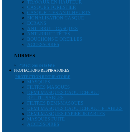
TRAVAUX EN HAUTEUR
CASQUES FORESTIER
CASQUETTES ANTI-HEURTS
SIGNALISATION CASQUE
ECRANS
ANTI-BRUIT CASQUES
ANTI-BRUIT TÊTES
BOUCHONS D'OREILLES
ACCESSOIRES
NORMES
Protections de la tête
PROTECTIONS RESPIRATOIRES
PROTECTION RESPIRATOIRE
MASQUES
FILTRES MASQUES
DEMI-MASQUES CAOUTCHOUC
RÉUTILISABLES
FILTRES DEMI-MASQUES
DEMI-MASQUES CAOUTCHOUC JETABLES
DEMI-MASQUES PAPIER JETABLES
MASQUES FUITE
ACCESSOIRES