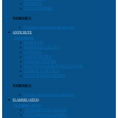
FEMMES
ACCESSOIRES
NORMES
Normes Chaussures de sécurité
ANTICHUTE
ANTICHUTE
HARNAIS
HARNAIS GILETS
LONGES
ANTICHUTES
CONNECTEURS
SAUVETAGE & ÉVACUATION
LONGE A OUTILS
SACS RANGEMENTS
NORMES
Normes équipements antichute
FLAMME (ATEX)
FLAMME (ATEX)
VÊTEMENTS CHAUD
VÊTEMENTS LÉGERS