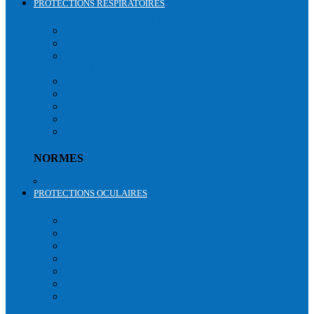
PROTECTIONS RESPIRATOIRES
PROTECTION RESPIRATOIRE
MASQUES
FILTRES MASQUES
DEMI-MASQUES CAOUTCHOUC
RÉUTILISABLES
FILTRES DEMI-MASQUES
DEMI-MASQUES CAOUTCHOUC JETABLES
DEMI-MASQUES PAPIER JETABLES
MASQUES FUITE
ACCESSOIRES
NORMES
Protections respiratoires
PROTECTIONS OCULAIRES
PROTECTION OCULAIRE
LUNETTES ENVELOPPANTES
LUNETTES COUVRANTES
LUNETTES MASQUES
LUNETTES CHIMIQUES
LUNETTES ÉTANCHES
SURLUNETTES
ACCESSOIRES