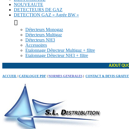
NOUVEAUTE
DETECTEURS DE GAZ
DETECTION GAZ « Agrée BW »

Détecteurs Monogaz
Détecteurs Multigaz
Détecteurs NH3
Accessoires
Etalonnage Détecteur Multigaz + filtre
Etalonnage Détecteur NH3 + filtre
AJOUT QUO
ACCUEIL
|
CATALOGUE PDF
|
NORMES GENERALES
|
CONTACT & DEVIS GRATUI