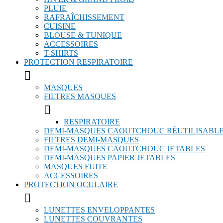
PLUIE
RAFRAÎCHISSEMENT
CUISINE
BLOUSE & TUNIQUE
ACCESSOIRES
T-SHIRTS
PROTECTION RESPIRATOIRE

MASQUES
FILTRES MASQUES

RESPIRATOIRE
DEMI-MASQUES CAOUTCHOUC RÉUTILISABL
FILTRES DEMI-MASQUES
DEMI-MASQUES CAOUTCHOUC JETABLES
DEMI-MASQUES PAPIER JETABLES
MASQUES FUITE
ACCESSOIRES
PROTECTION OCULAIRE

LUNETTES ENVELOPPANTES
LUNETTES COUVRANTES