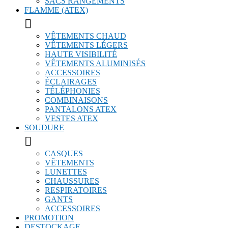
SACS RANGEMENTS
FLAMME (ATEX)

VÊTEMENTS CHAUD
VÊTEMENTS LÉGERS
HAUTE VISIBILITÉ
VÊTEMENTS ALUMINISÉS
ACCESSOIRES
ÉCLAIRAGES
TÉLÉPHONIES
COMBINAISONS
PANTALONS ATEX
VESTES ATEX
SOUDURE

CASQUES
VÊTEMENTS
LUNETTES
CHAUSSURES
RESPIRATOIRES
GANTS
ACCESSOIRES
PROMOTION
DESTOCKAGE