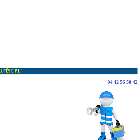
ÉS E.P.I.!
04 42 56 50 42