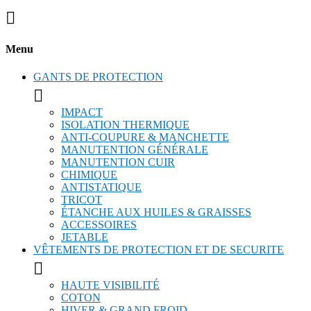

Menu
GANTS DE PROTECTION

IMPACT
ISOLATION THERMIQUE
ANTI-COUPURE & MANCHETTE
MANUTENTION GÉNÉRALE
MANUTENTION CUIR
CHIMIQUE
ANTISTATIQUE
TRICOT
ÉTANCHE AUX HUILES & GRAISSES
ACCESSOIRES
JETABLE
VÊTEMENTS DE PROTECTION ET DE SECURITE

HAUTE VISIBILITÉ
COTON
HIVER & GRAND FROID