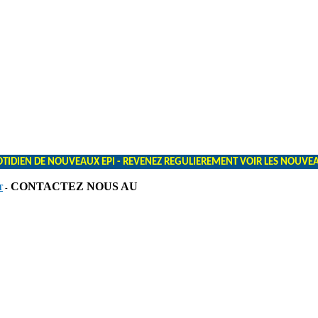
TIDIEN DE NOUVEAUX EPI - REVENEZ REGULIEREMENT VOIR LES NOUVEAUT
CONTACTEZ NOUS AU
T
-