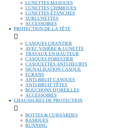
LUNETTES MASQUES
LUNETTES CHIMIQUES
LUNETTES ÉTANCHES
SURLUNETTES
ACCESSOIRES
PROTECTION DE LA TÊTE

CASQUES CHANTIER
AVEC VISIÈRE & LUNETTE
TRAVAUX EN HAUTEUR
CASQUES FORESTIER
CASQUETTES ANTI-HEURTS
SIGNALISATION CASQUE
ECRANS
ANTI-BRUIT CASQUES
ANTI-BRUIT TÊTES
BOUCHONS D'OREILLES
ACCESSOIRES
CHAUSSURES DE PROTECTION

BOTTES & CUISSARDES
BASIQUES
RUNNING