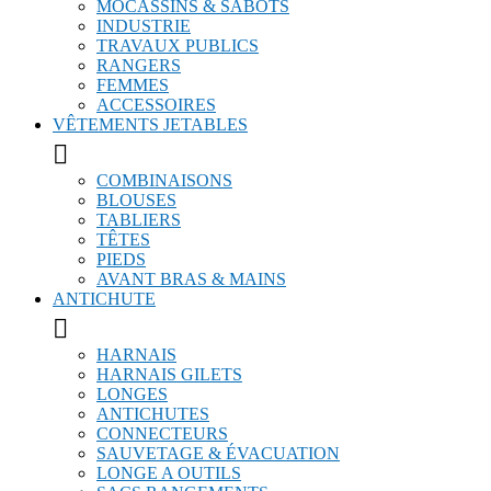
MOCASSINS & SABOTS
INDUSTRIE
TRAVAUX PUBLICS
RANGERS
FEMMES
ACCESSOIRES
VÊTEMENTS JETABLES

COMBINAISONS
BLOUSES
TABLIERS
TÊTES
PIEDS
AVANT BRAS & MAINS
ANTICHUTE

HARNAIS
HARNAIS GILETS
LONGES
ANTICHUTES
CONNECTEURS
SAUVETAGE & ÉVACUATION
LONGE A OUTILS