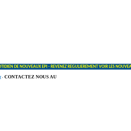
TIDIEN DE NOUVEAUX EPI - REVENEZ REGULIEREMENT VOIR LES NOUVEAUT
CONTACTEZ NOUS AU
T
-