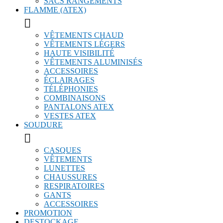
SACS RANGEMENTS
FLAMME (ATEX)

VÊTEMENTS CHAUD
VÊTEMENTS LÉGERS
HAUTE VISIBILITÉ
VÊTEMENTS ALUMINISÉS
ACCESSOIRES
ÉCLAIRAGES
TÉLÉPHONIES
COMBINAISONS
PANTALONS ATEX
VESTES ATEX
SOUDURE

CASQUES
VÊTEMENTS
LUNETTES
CHAUSSURES
RESPIRATOIRES
GANTS
ACCESSOIRES
PROMOTION
DESTOCKAGE