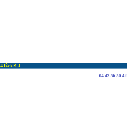
ÉS E.P.I.!
04 42 56 50 42