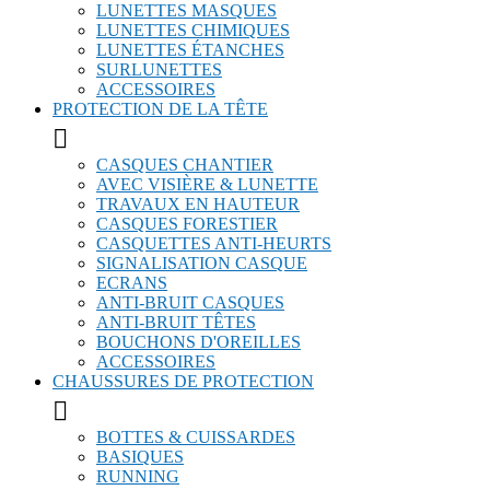
LUNETTES MASQUES
LUNETTES CHIMIQUES
LUNETTES ÉTANCHES
SURLUNETTES
ACCESSOIRES
PROTECTION DE LA TÊTE

CASQUES CHANTIER
AVEC VISIÈRE & LUNETTE
TRAVAUX EN HAUTEUR
CASQUES FORESTIER
CASQUETTES ANTI-HEURTS
SIGNALISATION CASQUE
ECRANS
ANTI-BRUIT CASQUES
ANTI-BRUIT TÊTES
BOUCHONS D'OREILLES
ACCESSOIRES
CHAUSSURES DE PROTECTION

BOTTES & CUISSARDES
BASIQUES
RUNNING