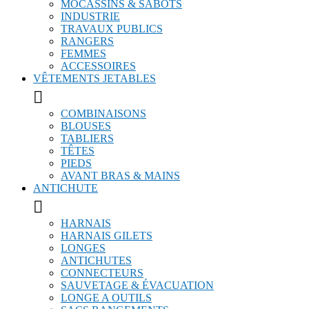
MOCASSINS & SABOTS
INDUSTRIE
TRAVAUX PUBLICS
RANGERS
FEMMES
ACCESSOIRES
VÊTEMENTS JETABLES

COMBINAISONS
BLOUSES
TABLIERS
TÊTES
PIEDS
AVANT BRAS & MAINS
ANTICHUTE

HARNAIS
HARNAIS GILETS
LONGES
ANTICHUTES
CONNECTEURS
SAUVETAGE & ÉVACUATION
LONGE A OUTILS