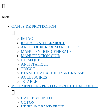

Menu
GANTS DE PROTECTION

IMPACT
ISOLATION THERMIQUE
ANTI-COUPURE & MANCHETTE
MANUTENTION GÉNÉRALE
MANUTENTION CUIR
CHIMIQUE
ANTISTATIQUE
TRICOT
ÉTANCHE AUX HUILES & GRAISSES
ACCESSOIRES
JETABLE
VÊTEMENTS DE PROTECTION ET DE SECURITE

HAUTE VISIBILITÉ
COTON
HIVER & GRAND FROID