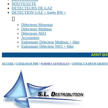
NOUVEAUTE
DETECTEURS DE GAZ
DETECTION GAZ « Agrée BW »

Détecteurs Monogaz
Détecteurs Multigaz
Détecteurs NH3
Accessoires
Etalonnage Détecteur Multigaz + filtre
Etalonnage Détecteur NH3 + filtre
AJOUT QUO
ACCUEIL
|
CATALOGUE PDF
|
NORMES GENERALES
|
CONTACT & DEVIS GRATUI