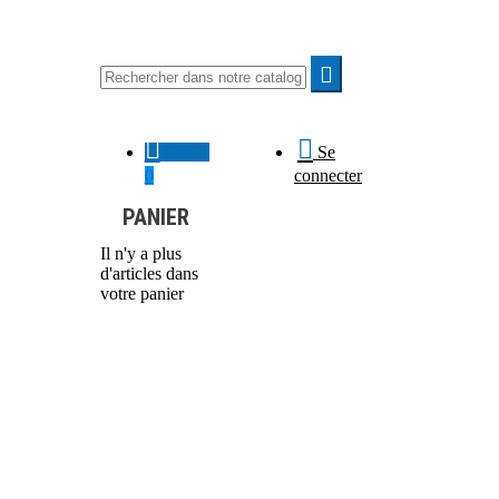



0,00 €
Se
0
connecter
PANIER
Il n'y a plus
d'articles dans
votre panier