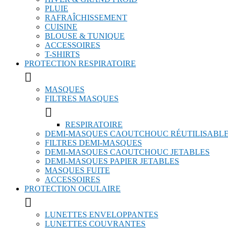
PLUIE
RAFRAÎCHISSEMENT
CUISINE
BLOUSE & TUNIQUE
ACCESSOIRES
T-SHIRTS
PROTECTION RESPIRATOIRE

MASQUES
FILTRES MASQUES

RESPIRATOIRE
DEMI-MASQUES CAOUTCHOUC RÉUTILISABL
FILTRES DEMI-MASQUES
DEMI-MASQUES CAOUTCHOUC JETABLES
DEMI-MASQUES PAPIER JETABLES
MASQUES FUITE
ACCESSOIRES
PROTECTION OCULAIRE

LUNETTES ENVELOPPANTES
LUNETTES COUVRANTES