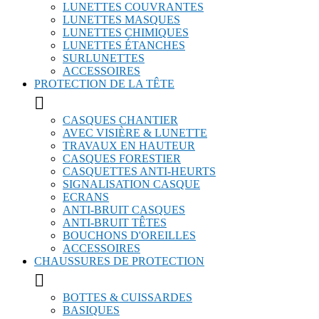
LUNETTES COUVRANTES
LUNETTES MASQUES
LUNETTES CHIMIQUES
LUNETTES ÉTANCHES
SURLUNETTES
ACCESSOIRES
PROTECTION DE LA TÊTE

CASQUES CHANTIER
AVEC VISIÈRE & LUNETTE
TRAVAUX EN HAUTEUR
CASQUES FORESTIER
CASQUETTES ANTI-HEURTS
SIGNALISATION CASQUE
ECRANS
ANTI-BRUIT CASQUES
ANTI-BRUIT TÊTES
BOUCHONS D'OREILLES
ACCESSOIRES
CHAUSSURES DE PROTECTION

BOTTES & CUISSARDES
BASIQUES