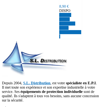
réglage molette
8,90 €
"BRENNUS"
DISPO
Acheter
Détails
Ajouter au
panier
Voir les détails
Depuis 2004,
S.L. Distribution
, est votre
spécialiste en E.P.I
.
Il met toute son expérience et son expertise industrielle à votre
service. Ses
équipements de protection individuelle
sont de
qualité. Ils s'adaptent à tous vos besoins, sans aucune concession
sur la sécurité.