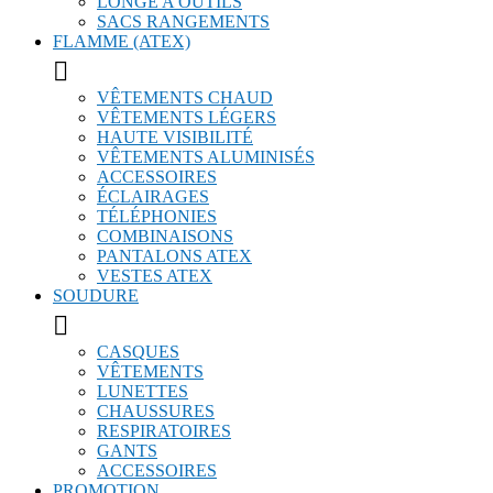
LONGE A OUTILS
SACS RANGEMENTS
FLAMME (ATEX)

VÊTEMENTS CHAUD
VÊTEMENTS LÉGERS
HAUTE VISIBILITÉ
VÊTEMENTS ALUMINISÉS
ACCESSOIRES
ÉCLAIRAGES
TÉLÉPHONIES
COMBINAISONS
PANTALONS ATEX
VESTES ATEX
SOUDURE

CASQUES
VÊTEMENTS
LUNETTES
CHAUSSURES
RESPIRATOIRES
GANTS
ACCESSOIRES
PROMOTION