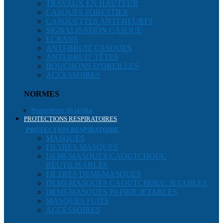
TRAVAUX EN HAUTEUR
CASQUES FORESTIER
CASQUETTES ANTI-HEURTS
SIGNALISATION CASQUE
ECRANS
ANTI-BRUIT CASQUES
ANTI-BRUIT TÊTES
BOUCHONS D'OREILLES
ACCESSOIRES
NORMES
Protections de la tête
PROTECTIONS RESPIRATOIRES
PROTECTION RESPIRATOIRE
MASQUES
FILTRES MASQUES
DEMI-MASQUES CAOUTCHOUC
RÉUTILISABLES
FILTRES DEMI-MASQUES
DEMI-MASQUES CAOUTCHOUC JETABLES
DEMI-MASQUES PAPIER JETABLES
MASQUES FUITE
ACCESSOIRES