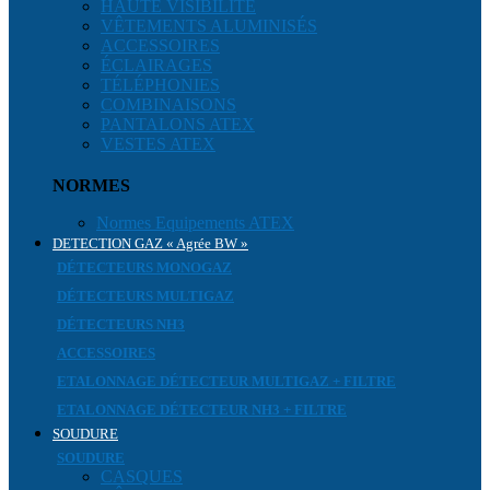
HAUTE VISIBILITÉ
VÊTEMENTS ALUMINISÉS
ACCESSOIRES
ÉCLAIRAGES
TÉLÉPHONIES
COMBINAISONS
PANTALONS ATEX
VESTES ATEX
NORMES
Normes Equipements ATEX
DETECTION GAZ « Agrée BW »
DÉTECTEURS MONOGAZ
DÉTECTEURS MULTIGAZ
DÉTECTEURS NH3
ACCESSOIRES
ETALONNAGE DÉTECTEUR MULTIGAZ + FILTRE
ETALONNAGE DÉTECTEUR NH3 + FILTRE
SOUDURE
SOUDURE
CASQUES