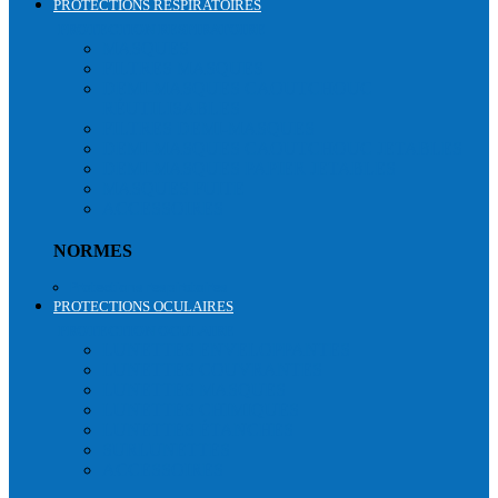
PROTECTIONS RESPIRATOIRES
PROTECTION RESPIRATOIRE
MASQUES
FILTRES MASQUES
DEMI-MASQUES CAOUTCHOUC
RÉUTILISABLES
FILTRES DEMI-MASQUES
DEMI-MASQUES CAOUTCHOUC JETABLES
DEMI-MASQUES PAPIER JETABLES
MASQUES FUITE
ACCESSOIRES
NORMES
Protections respiratoires
PROTECTIONS OCULAIRES
PROTECTION OCULAIRE
LUNETTES ENVELOPPANTES
LUNETTES COUVRANTES
LUNETTES MASQUES
LUNETTES CHIMIQUES
LUNETTES ÉTANCHES
SURLUNETTES
ACCESSOIRES