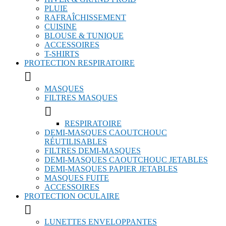
PLUIE
RAFRAÎCHISSEMENT
CUISINE
BLOUSE & TUNIQUE
ACCESSOIRES
T-SHIRTS
PROTECTION RESPIRATOIRE

MASQUES
FILTRES MASQUES

RESPIRATOIRE
DEMI-MASQUES CAOUTCHOUC
RÉUTILISABLES
FILTRES DEMI-MASQUES
DEMI-MASQUES CAOUTCHOUC JETABLES
DEMI-MASQUES PAPIER JETABLES
MASQUES FUITE
ACCESSOIRES
PROTECTION OCULAIRE

LUNETTES ENVELOPPANTES