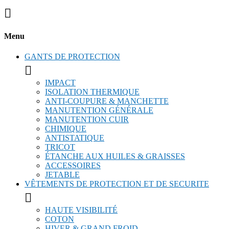

Menu
GANTS DE PROTECTION

IMPACT
ISOLATION THERMIQUE
ANTI-COUPURE & MANCHETTE
MANUTENTION GÉNÉRALE
MANUTENTION CUIR
CHIMIQUE
ANTISTATIQUE
TRICOT
ÉTANCHE AUX HUILES & GRAISSES
ACCESSOIRES
JETABLE
VÊTEMENTS DE PROTECTION ET DE SECURITE

HAUTE VISIBILITÉ
COTON
HIVER & GRAND FROID