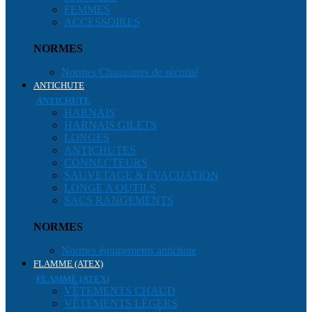
FEMMES
ACCESSOIRES
NORMES
Normes Chaussures de sécurité
ANTICHUTE
ANTICHUTE
HARNAIS
HARNAIS GILETS
LONGES
ANTICHUTES
CONNECTEURS
SAUVETAGE & ÉVACUATION
LONGE A OUTILS
SACS RANGEMENTS
NORMES
Normes équipements antichute
FLAMME (ATEX)
FLAMME (ATEX)
VÊTEMENTS CHAUD
VÊTEMENTS LÉGERS