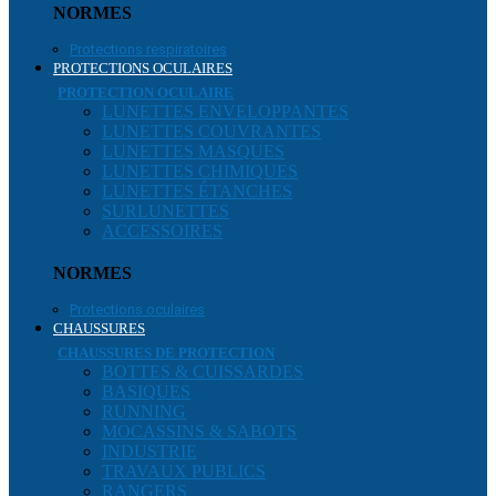
NORMES
Protections respiratoires
PROTECTIONS OCULAIRES
PROTECTION OCULAIRE
LUNETTES ENVELOPPANTES
LUNETTES COUVRANTES
LUNETTES MASQUES
LUNETTES CHIMIQUES
LUNETTES ÉTANCHES
SURLUNETTES
ACCESSOIRES
NORMES
Protections oculaires
CHAUSSURES
CHAUSSURES DE PROTECTION
BOTTES & CUISSARDES
BASIQUES
RUNNING
MOCASSINS & SABOTS
INDUSTRIE
TRAVAUX PUBLICS
RANGERS