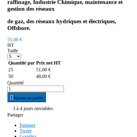
raffinage, Industrie Chimique, maintenance et
gestion des réseaux
de gaz, des réseaux hydriques et électriques,
Offshore.
55,00 €
HT
Taille
Quantité par
Prix net HT
25
51,00 €
50
48,00 €
Quantité

Ajouter au panier

3 à 4 jours ouvrables
Partager
Partager
Tweet
Google+