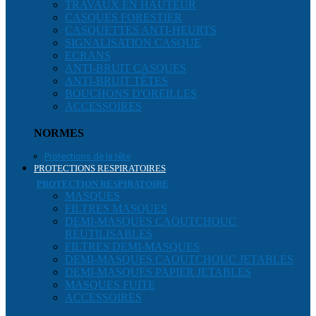
TRAVAUX EN HAUTEUR
CASQUES FORESTIER
CASQUETTES ANTI-HEURTS
SIGNALISATION CASQUE
ECRANS
ANTI-BRUIT CASQUES
ANTI-BRUIT TÊTES
BOUCHONS D'OREILLES
ACCESSOIRES
NORMES
Protections de la tête
PROTECTIONS RESPIRATOIRES
PROTECTION RESPIRATOIRE
MASQUES
FILTRES MASQUES
DEMI-MASQUES CAOUTCHOUC
RÉUTILISABLES
FILTRES DEMI-MASQUES
DEMI-MASQUES CAOUTCHOUC JETABLES
DEMI-MASQUES PAPIER JETABLES
MASQUES FUITE
ACCESSOIRES