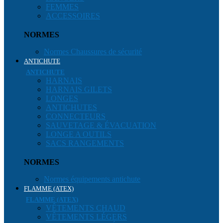
FEMMES
ACCESSOIRES
NORMES
Normes Chaussures de sécurité
ANTICHUTE
ANTICHUTE
HARNAIS
HARNAIS GILETS
LONGES
ANTICHUTES
CONNECTEURS
SAUVETAGE & ÉVACUATION
LONGE A OUTILS
SACS RANGEMENTS
NORMES
Normes équipements antichute
FLAMME (ATEX)
FLAMME (ATEX)
VÊTEMENTS CHAUD
VÊTEMENTS LÉGERS