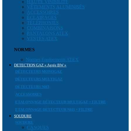
HAUTE VISIBILITÉ
VÊTEMENTS ALUMINISÉS
ACCESSOIRES
ÉCLAIRAGES
TÉLÉPHONIES
COMBINAISONS
PANTALONS ATEX
VESTES ATEX
NORMES
Normes Equipements ATEX
DETECTION GAZ « Agrée BW »
DÉTECTEURS MONOGAZ
DÉTECTEURS MULTIGAZ
DÉTECTEURS NH3
ACCESSOIRES
ETALONNAGE DÉTECTEUR MULTIGAZ + FILTRE
ETALONNAGE DÉTECTEUR NH3 + FILTRE
SOUDURE
SOUDURE
CASQUES