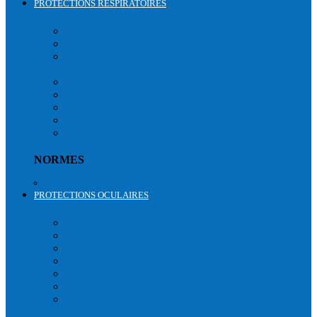
PROTECTIONS RESPIRATOIRES
PROTECTION RESPIRATOIRE
MASQUES
FILTRES MASQUES
DEMI-MASQUES CAOUTCHOUC
RÉUTILISABLES
FILTRES DEMI-MASQUES
DEMI-MASQUES CAOUTCHOUC JETABLES
DEMI-MASQUES PAPIER JETABLES
MASQUES FUITE
ACCESSOIRES
NORMES
Protections respiratoires
PROTECTIONS OCULAIRES
PROTECTION OCULAIRE
LUNETTES ENVELOPPANTES
LUNETTES COUVRANTES
LUNETTES MASQUES
LUNETTES CHIMIQUES
LUNETTES ÉTANCHES
SURLUNETTES
ACCESSOIRES