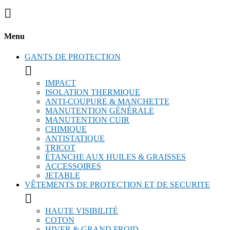

Menu
GANTS DE PROTECTION

IMPACT
ISOLATION THERMIQUE
ANTI-COUPURE & MANCHETTE
MANUTENTION GÉNÉRALE
MANUTENTION CUIR
CHIMIQUE
ANTISTATIQUE
TRICOT
ÉTANCHE AUX HUILES & GRAISSES
ACCESSOIRES
JETABLE
VÊTEMENTS DE PROTECTION ET DE SECURITE

HAUTE VISIBILITÉ
COTON
HIVER & GRAND FROID