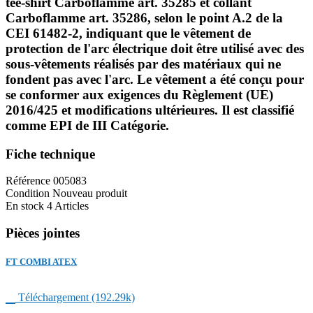
tee-shirt Carboflamme art. 35285 et collant
Carboflamme art. 35286, selon le point A.2 de la
CEI 61482-2, indiquant que le vêtement de
protection de l'arc électrique doit être utilisé avec des
sous-vêtements réalisés par des matériaux qui ne
fondent pas avec l'arc. Le vêtement a été conçu pour
se conformer aux exigences du Règlement (UE)
2016/425 et modifications ultérieures. Il est classifié
comme EPI de III Catégorie.
Fiche technique
Référence
005083
Condition
Nouveau produit
En stock
4 Articles
Pièces jointes
FT COMBI ATEX

Téléchargement (192.29k)