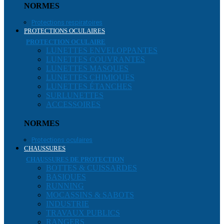
NORMES
Protections respiratoires
PROTECTIONS OCULAIRES
PROTECTION OCULAIRE
LUNETTES ENVELOPPANTES
LUNETTES COUVRANTES
LUNETTES MASQUES
LUNETTES CHIMIQUES
LUNETTES ÉTANCHES
SURLUNETTES
ACCESSOIRES
NORMES
Protections oculaires
CHAUSSURES
CHAUSSURES DE PROTECTION
BOTTES & CUISSARDES
BASIQUES
RUNNING
MOCASSINS & SABOTS
INDUSTRIE
TRAVAUX PUBLICS
RANGERS