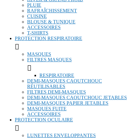
PLUIE
RAFRAÎCHISSEMENT
CUISINE
BLOUSE & TUNIQUE
ACCESSOIRES
T-SHIRTS
PROTECTION RESPIRATOIRE

MASQUES
FILTRES MASQUES

RESPIRATOIRE
DEMI-MASQUES CAOUTCHOUC
RÉUTILISABLES
FILTRES DEMI-MASQUES
DEMI-MASQUES CAOUTCHOUC JETABLES
DEMI-MASQUES PAPIER JETABLES
MASQUES FUITE
ACCESSOIRES
PROTECTION OCULAIRE

LUNETTES ENVELOPPANTES