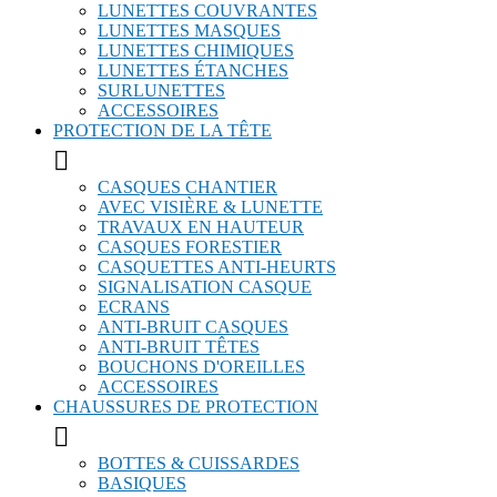
LUNETTES COUVRANTES
LUNETTES MASQUES
LUNETTES CHIMIQUES
LUNETTES ÉTANCHES
SURLUNETTES
ACCESSOIRES
PROTECTION DE LA TÊTE

CASQUES CHANTIER
AVEC VISIÈRE & LUNETTE
TRAVAUX EN HAUTEUR
CASQUES FORESTIER
CASQUETTES ANTI-HEURTS
SIGNALISATION CASQUE
ECRANS
ANTI-BRUIT CASQUES
ANTI-BRUIT TÊTES
BOUCHONS D'OREILLES
ACCESSOIRES
CHAUSSURES DE PROTECTION

BOTTES & CUISSARDES
BASIQUES