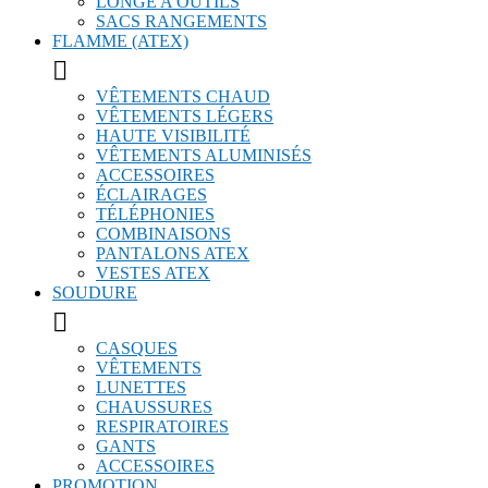
LONGE A OUTILS
SACS RANGEMENTS
FLAMME (ATEX)

VÊTEMENTS CHAUD
VÊTEMENTS LÉGERS
HAUTE VISIBILITÉ
VÊTEMENTS ALUMINISÉS
ACCESSOIRES
ÉCLAIRAGES
TÉLÉPHONIES
COMBINAISONS
PANTALONS ATEX
VESTES ATEX
SOUDURE

CASQUES
VÊTEMENTS
LUNETTES
CHAUSSURES
RESPIRATOIRES
GANTS
ACCESSOIRES
PROMOTION