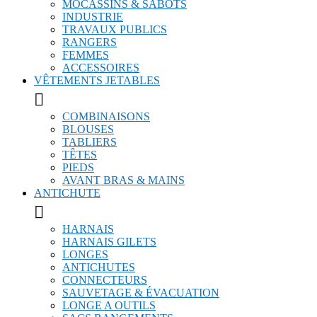
MOCASSINS & SABOTS
INDUSTRIE
TRAVAUX PUBLICS
RANGERS
FEMMES
ACCESSOIRES
VÊTEMENTS JETABLES

COMBINAISONS
BLOUSES
TABLIERS
TÊTES
PIEDS
AVANT BRAS & MAINS
ANTICHUTE

HARNAIS
HARNAIS GILETS
LONGES
ANTICHUTES
CONNECTEURS
SAUVETAGE & ÉVACUATION
LONGE A OUTILS