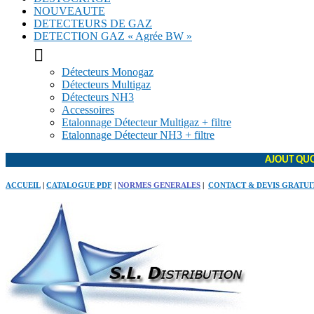
NOUVEAUTE
DETECTEURS DE GAZ
DETECTION GAZ « Agrée BW »

Détecteurs Monogaz
Détecteurs Multigaz
Détecteurs NH3
Accessoires
Etalonnage Détecteur Multigaz + filtre
Etalonnage Détecteur NH3 + filtre
AJOUT QUO
ACCUEIL
|
CATALOGUE PDF
|
NORMES GENERALES
|
CONTACT & DEVIS GRATUI