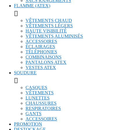
SACS RANGEMENTS
FLAMME (ATEX)

VÊTEMENTS CHAUD
VÊTEMENTS LÉGERS
HAUTE VISIBILITÉ
VÊTEMENTS ALUMINISÉS
ACCESSOIRES
ÉCLAIRAGES
TÉLÉPHONIES
COMBINAISONS
PANTALONS ATEX
VESTES ATEX
SOUDURE

CASQUES
VÊTEMENTS
LUNETTES
CHAUSSURES
RESPIRATOIRES
GANTS
ACCESSOIRES
PROMOTION
DESTOCKAGE