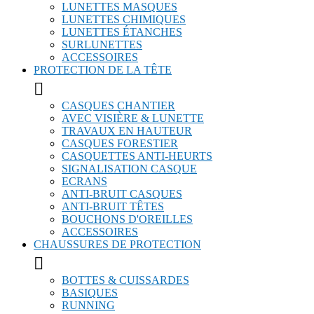
LUNETTES MASQUES
LUNETTES CHIMIQUES
LUNETTES ÉTANCHES
SURLUNETTES
ACCESSOIRES
PROTECTION DE LA TÊTE

CASQUES CHANTIER
AVEC VISIÈRE & LUNETTE
TRAVAUX EN HAUTEUR
CASQUES FORESTIER
CASQUETTES ANTI-HEURTS
SIGNALISATION CASQUE
ECRANS
ANTI-BRUIT CASQUES
ANTI-BRUIT TÊTES
BOUCHONS D'OREILLES
ACCESSOIRES
CHAUSSURES DE PROTECTION

BOTTES & CUISSARDES
BASIQUES
RUNNING