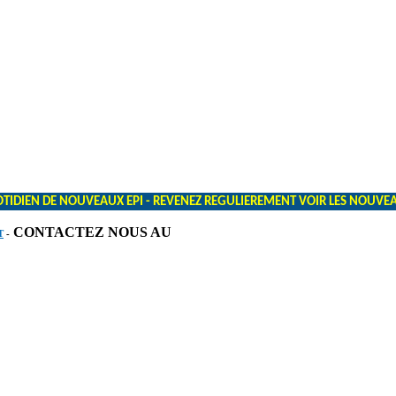
TIDIEN DE NOUVEAUX EPI - REVENEZ REGULIEREMENT VOIR LES NOUVEAUT
CONTACTEZ NOUS AU
T
-