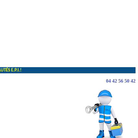
ÉS E.P.I.!
04 42 56 50 42