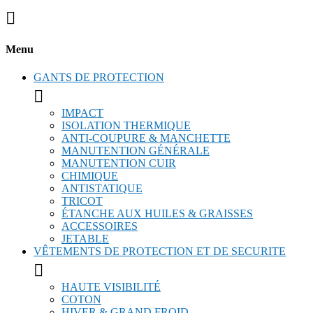

Menu
GANTS DE PROTECTION

IMPACT
ISOLATION THERMIQUE
ANTI-COUPURE & MANCHETTE
MANUTENTION GÉNÉRALE
MANUTENTION CUIR
CHIMIQUE
ANTISTATIQUE
TRICOT
ÉTANCHE AUX HUILES & GRAISSES
ACCESSOIRES
JETABLE
VÊTEMENTS DE PROTECTION ET DE SECURITE

HAUTE VISIBILITÉ
COTON
HIVER & GRAND FROID