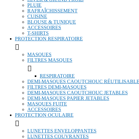
PLUIE
RAFRAÎCHISSEMENT
CUISINE
BLOUSE & TUNIQUE
ACCESSOIRES
T-SHIRTS
PROTECTION RESPIRATOIRE

MASQUES
FILTRES MASQUES

RESPIRATOIRE
DEMI-MASQUES CAOUTCHOUC RÉUTILISABL
FILTRES DEMI-MASQUES
DEMI-MASQUES CAOUTCHOUC JETABLES
DEMI-MASQUES PAPIER JETABLES
MASQUES FUITE
ACCESSOIRES
PROTECTION OCULAIRE

LUNETTES ENVELOPPANTES
LUNETTES COUVRANTES