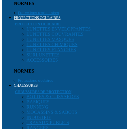
NORMES
Protections respiratoires
PROTECTIONS OCULAIRES
PROTECTION OCULAIRE
LUNETTES ENVELOPPANTES
LUNETTES COUVRANTES
LUNETTES MASQUES
LUNETTES CHIMIQUES
LUNETTES ÉTANCHES
SURLUNETTES
ACCESSOIRES
NORMES
Protections oculaires
CHAUSSURES
CHAUSSURES DE PROTECTION
BOTTES & CUISSARDES
BASIQUES
RUNNING
MOCASSINS & SABOTS
INDUSTRIE
TRAVAUX PUBLICS
RANGERS