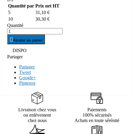
Quantité par
Prix net HT
5
31,10 €
10
30,30 €
Quantité

Ajouter au panier

DISPO
Partager
Partager
Tweet
Google+
Pinterest
Livraison chez vous
Paiements
ou enlèvement
100% sécurisés
chez nous
Achats en toute sérénité