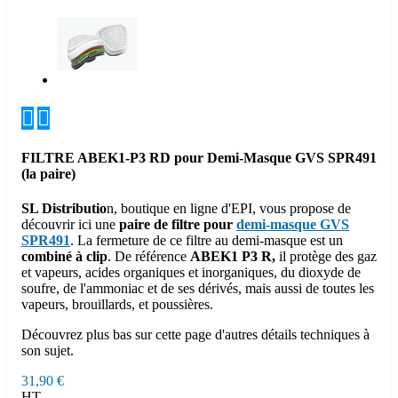


FILTRE ABEK1-P3 RD pour Demi-Masque GVS SPR491
(la paire)
SL Distributio
n, boutique en ligne d'EPI, vous propose de
découvrir ici une
paire de filtre pour
demi-masque GVS
SPR491
. La fermeture de ce filtre au demi-masque est un
combiné à clip
. De référence
ABEK1 P3 R,
il protège des gaz
et vapeurs, acides organiques et inorganiques, du dioxyde de
soufre, de l'ammoniac et de ses dérivés, mais aussi de toutes les
vapeurs, brouillards, et poussières.
Découvrez plus bas sur cette page d'autres détails techniques à
son sujet.
31,90 €
HT