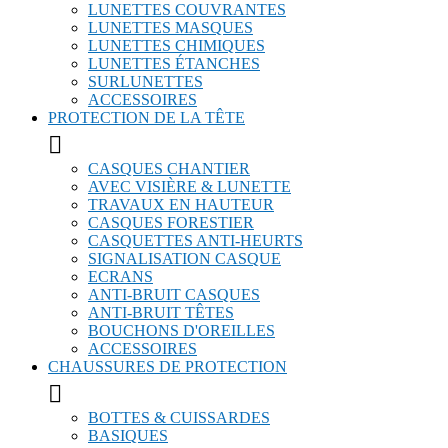
LUNETTES COUVRANTES
LUNETTES MASQUES
LUNETTES CHIMIQUES
LUNETTES ÉTANCHES
SURLUNETTES
ACCESSOIRES
PROTECTION DE LA TÊTE

CASQUES CHANTIER
AVEC VISIÈRE & LUNETTE
TRAVAUX EN HAUTEUR
CASQUES FORESTIER
CASQUETTES ANTI-HEURTS
SIGNALISATION CASQUE
ECRANS
ANTI-BRUIT CASQUES
ANTI-BRUIT TÊTES
BOUCHONS D'OREILLES
ACCESSOIRES
CHAUSSURES DE PROTECTION

BOTTES & CUISSARDES
BASIQUES