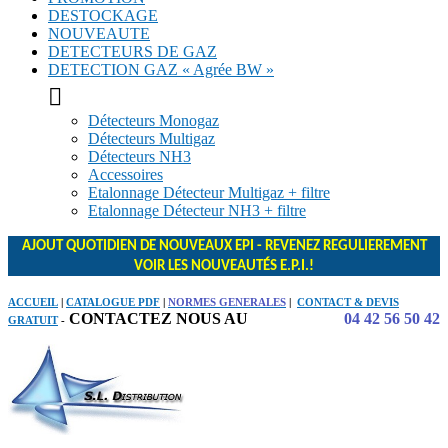
DESTOCKAGE
NOUVEAUTE
DETECTEURS DE GAZ
DETECTION GAZ « Agrée BW »

Détecteurs Monogaz
Détecteurs Multigaz
Détecteurs NH3
Accessoires
Etalonnage Détecteur Multigaz + filtre
Etalonnage Détecteur NH3 + filtre
AJOUT QUOTIDIEN DE NOUVEAUX EPI - REVENEZ REGULIEREMENT
VOIR LES NOUVEAUTÉS E.P.I.!
ACCUEIL
|
CATALOGUE PDF
|
NORMES GENERALES
|
CONTACT & DEVIS
CONTACTEZ NOUS AU
04 42 56 50 42
GRATUIT
-