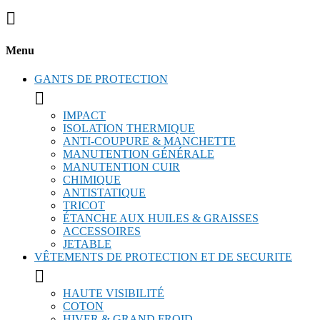

Menu
GANTS DE PROTECTION

IMPACT
ISOLATION THERMIQUE
ANTI-COUPURE & MANCHETTE
MANUTENTION GÉNÉRALE
MANUTENTION CUIR
CHIMIQUE
ANTISTATIQUE
TRICOT
ÉTANCHE AUX HUILES & GRAISSES
ACCESSOIRES
JETABLE
VÊTEMENTS DE PROTECTION ET DE SECURITE

HAUTE VISIBILITÉ
COTON
HIVER & GRAND FROID