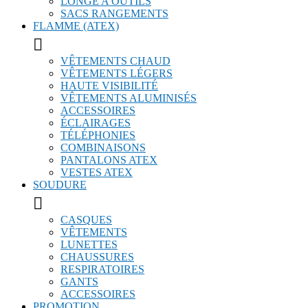
LONGE A OUTILS
SACS RANGEMENTS
FLAMME (ATEX)

VÊTEMENTS CHAUD
VÊTEMENTS LÉGERS
HAUTE VISIBILITÉ
VÊTEMENTS ALUMINISÉS
ACCESSOIRES
ÉCLAIRAGES
TÉLÉPHONIES
COMBINAISONS
PANTALONS ATEX
VESTES ATEX
SOUDURE

CASQUES
VÊTEMENTS
LUNETTES
CHAUSSURES
RESPIRATOIRES
GANTS
ACCESSOIRES
PROMOTION