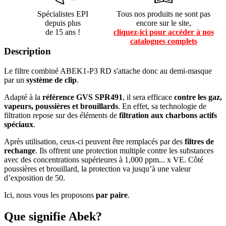
Spécialistes EPI
Tous nos produits ne sont pas
depuis plus
encore sur le site,
de 15 ans !
cliquez-ici pour accéder à nos
catalogues complets
Description
Le filtre combiné ABEK1-P3 RD s'attache donc au demi-masque
par un
système de clip
.
Adapté à la
référence GVS SPR491
, il sera efficace
contre les gaz,
vapeurs, poussières et brouillards
. En effet, sa technologie de
filtration repose sur des éléments de
filtration aux charbons actifs
spéciaux
.
Après utilisation, ceux-ci peuvent être remplacés par des
filtres de
rechange
. Ils offrent une protection multiple contre les substances
avec des concentrations supérieures à 1,000 ppm... x VE. Côté
poussières et brouillard, la protection va jusqu’à une valeur
d’exposition de 50.
Ici, nous vous les proposons
par paire
.
Que signifie Abek?