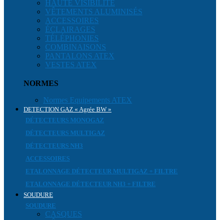
HAUTE VISIBILITÉ
VÊTEMENTS ALUMINISÉS
ACCESSOIRES
ÉCLAIRAGES
TÉLÉPHONIES
COMBINAISONS
PANTALONS ATEX
VESTES ATEX
NORMES
Normes Equipements ATEX
DETECTION GAZ « Agrée BW »
DÉTECTEURS MONOGAZ
DÉTECTEURS MULTIGAZ
DÉTECTEURS NH3
ACCESSOIRES
ETALONNAGE DÉTECTEUR MULTIGAZ + FILTRE
ETALONNAGE DÉTECTEUR NH3 + FILTRE
SOUDURE
SOUDURE
CASQUES