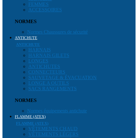
FEMMES
ACCESSOIRES
NORMES
Normes Chaussures de sécurité
ANTICHUTE
ANTICHUTE
HARNAIS
HARNAIS GILETS
LONGES
ANTICHUTES
CONNECTEURS
SAUVETAGE & ÉVACUATION
LONGE A OUTILS
SACS RANGEMENTS
NORMES
Normes équipements antichute
FLAMME (ATEX)
FLAMME (ATEX)
VÊTEMENTS CHAUD
VÊTEMENTS LÉGERS