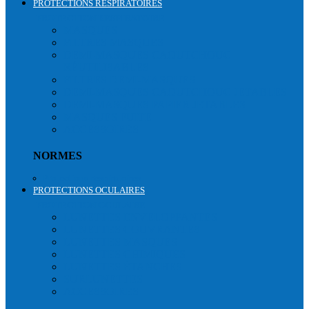
PROTECTIONS RESPIRATOIRES
PROTECTION RESPIRATOIRE
MASQUES
FILTRES MASQUES
DEMI-MASQUES CAOUTCHOUC
RÉUTILISABLES
FILTRES DEMI-MASQUES
DEMI-MASQUES CAOUTCHOUC JETABLES
DEMI-MASQUES PAPIER JETABLES
MASQUES FUITE
ACCESSOIRES
NORMES
Protections respiratoires
PROTECTIONS OCULAIRES
PROTECTION OCULAIRE
LUNETTES ENVELOPPANTES
LUNETTES COUVRANTES
LUNETTES MASQUES
LUNETTES CHIMIQUES
LUNETTES ÉTANCHES
SURLUNETTES
ACCESSOIRES