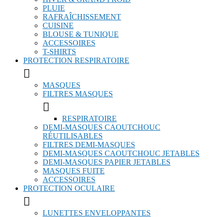
PLUIE
RAFRAÎCHISSEMENT
CUISINE
BLOUSE & TUNIQUE
ACCESSOIRES
T-SHIRTS
PROTECTION RESPIRATOIRE

MASQUES
FILTRES MASQUES

RESPIRATOIRE
DEMI-MASQUES CAOUTCHOUC
RÉUTILISABLES
FILTRES DEMI-MASQUES
DEMI-MASQUES CAOUTCHOUC JETABLES
DEMI-MASQUES PAPIER JETABLES
MASQUES FUITE
ACCESSOIRES
PROTECTION OCULAIRE

LUNETTES ENVELOPPANTES