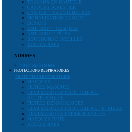
TRAVAUX EN HAUTEUR
CASQUES FORESTIER
CASQUETTES ANTI-HEURTS
SIGNALISATION CASQUE
ECRANS
ANTI-BRUIT CASQUES
ANTI-BRUIT TÊTES
BOUCHONS D'OREILLES
ACCESSOIRES
NORMES
Protections de la tête
PROTECTIONS RESPIRATOIRES
PROTECTION RESPIRATOIRE
MASQUES
FILTRES MASQUES
DEMI-MASQUES CAOUTCHOUC
RÉUTILISABLES
FILTRES DEMI-MASQUES
DEMI-MASQUES CAOUTCHOUC JETABLES
DEMI-MASQUES PAPIER JETABLES
MASQUES FUITE
ACCESSOIRES