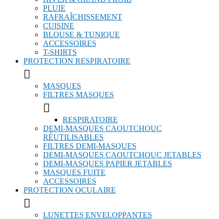
PLUIE
RAFRAÎCHISSEMENT
CUISINE
BLOUSE & TUNIQUE
ACCESSOIRES
T-SHIRTS
PROTECTION RESPIRATOIRE

MASQUES
FILTRES MASQUES

RESPIRATOIRE
DEMI-MASQUES CAOUTCHOUC
RÉUTILISABLES
FILTRES DEMI-MASQUES
DEMI-MASQUES CAOUTCHOUC JETABLES
DEMI-MASQUES PAPIER JETABLES
MASQUES FUITE
ACCESSOIRES
PROTECTION OCULAIRE

LUNETTES ENVELOPPANTES