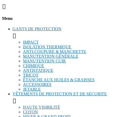

Menu
GANTS DE PROTECTION

IMPACT
ISOLATION THERMIQUE
ANTI-COUPURE & MANCHETTE
MANUTENTION GÉNÉRALE
MANUTENTION CUIR
CHIMIQUE
ANTISTATIQUE
TRICOT
ÉTANCHE AUX HUILES & GRAISSES
ACCESSOIRES
JETABLE
VÊTEMENTS DE PROTECTION ET DE SECURITE

HAUTE VISIBILITÉ
COTON
HIVER & GRAND FROID