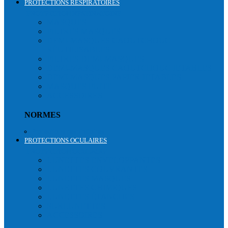
PROTECTIONS RESPIRATOIRES
PROTECTION RESPIRATOIRE
MASQUES
FILTRES MASQUES
DEMI-MASQUES CAOUTCHOUC
RÉUTILISABLES
FILTRES DEMI-MASQUES
DEMI-MASQUES CAOUTCHOUC JETABLES
DEMI-MASQUES PAPIER JETABLES
MASQUES FUITE
ACCESSOIRES
NORMES
Protections respiratoires
PROTECTIONS OCULAIRES
PROTECTION OCULAIRE
LUNETTES ENVELOPPANTES
LUNETTES COUVRANTES
LUNETTES MASQUES
LUNETTES CHIMIQUES
LUNETTES ÉTANCHES
SURLUNETTES
ACCESSOIRES