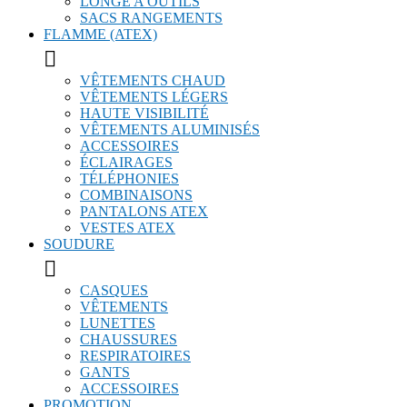
LONGE A OUTILS
SACS RANGEMENTS
FLAMME (ATEX)

VÊTEMENTS CHAUD
VÊTEMENTS LÉGERS
HAUTE VISIBILITÉ
VÊTEMENTS ALUMINISÉS
ACCESSOIRES
ÉCLAIRAGES
TÉLÉPHONIES
COMBINAISONS
PANTALONS ATEX
VESTES ATEX
SOUDURE

CASQUES
VÊTEMENTS
LUNETTES
CHAUSSURES
RESPIRATOIRES
GANTS
ACCESSOIRES
PROMOTION