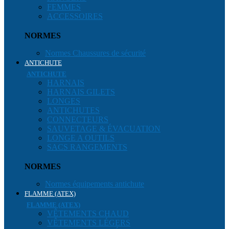
FEMMES
ACCESSOIRES
NORMES
Normes Chaussures de sécurité
ANTICHUTE
ANTICHUTE
HARNAIS
HARNAIS GILETS
LONGES
ANTICHUTES
CONNECTEURS
SAUVETAGE & ÉVACUATION
LONGE A OUTILS
SACS RANGEMENTS
NORMES
Normes équipements antichute
FLAMME (ATEX)
FLAMME (ATEX)
VÊTEMENTS CHAUD
VÊTEMENTS LÉGERS