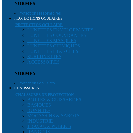
NORMES
Protections respiratoires
PROTECTIONS OCULAIRES
PROTECTION OCULAIRE
LUNETTES ENVELOPPANTES
LUNETTES COUVRANTES
LUNETTES MASQUES
LUNETTES CHIMIQUES
LUNETTES ÉTANCHES
SURLUNETTES
ACCESSOIRES
NORMES
Protections oculaires
CHAUSSURES
CHAUSSURES DE PROTECTION
BOTTES & CUISSARDES
BASIQUES
RUNNING
MOCASSINS & SABOTS
INDUSTRIE
TRAVAUX PUBLICS
RANGERS