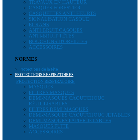
TRAVAUX EN HAUTEUR
CASQUES FORESTIER
CASQUETTES ANTI-HEURTS
SIGNALISATION CASQUE
ECRANS
ANTI-BRUIT CASQUES
ANTI-BRUIT TÊTES
BOUCHONS D'OREILLES
ACCESSOIRES
NORMES
Protections de la tête
PROTECTIONS RESPIRATOIRES
PROTECTION RESPIRATOIRE
MASQUES
FILTRES MASQUES
DEMI-MASQUES CAOUTCHOUC
RÉUTILISABLES
FILTRES DEMI-MASQUES
DEMI-MASQUES CAOUTCHOUC JETABLES
DEMI-MASQUES PAPIER JETABLES
MASQUES FUITE
ACCESSOIRES