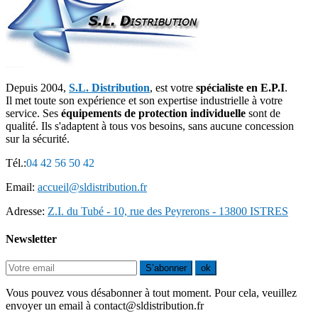
Depuis 2004,
S.L. Distribution
, est votre
spécialiste en E.P.I
.
Il met toute son expérience et son expertise industrielle à votre
service. Ses
équipements de protection individuelle
sont de
qualité. Ils s'adaptent à tous vos besoins, sans aucune concession
sur la sécurité.
Tél.:
04 42 56 50 42
Email:
accueil@sldistribution.fr
Adresse:
Z.I. du Tubé - 10, rue des Peyrerons - 13800 ISTRES
Newsletter
S’abonner
ok
Vous pouvez vous désabonner à tout moment. Pour cela, veuillez
envoyer un email à contact@sldistribution.fr