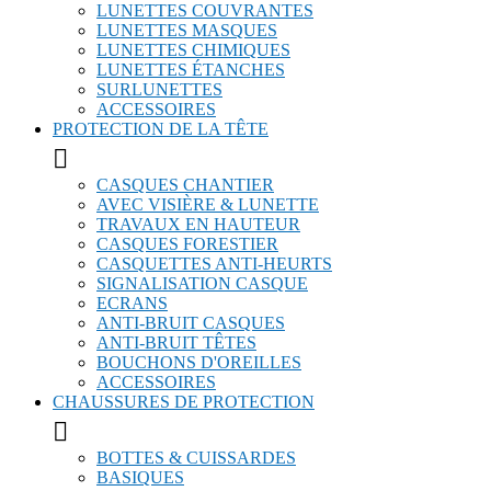
LUNETTES COUVRANTES
LUNETTES MASQUES
LUNETTES CHIMIQUES
LUNETTES ÉTANCHES
SURLUNETTES
ACCESSOIRES
PROTECTION DE LA TÊTE

CASQUES CHANTIER
AVEC VISIÈRE & LUNETTE
TRAVAUX EN HAUTEUR
CASQUES FORESTIER
CASQUETTES ANTI-HEURTS
SIGNALISATION CASQUE
ECRANS
ANTI-BRUIT CASQUES
ANTI-BRUIT TÊTES
BOUCHONS D'OREILLES
ACCESSOIRES
CHAUSSURES DE PROTECTION

BOTTES & CUISSARDES
BASIQUES