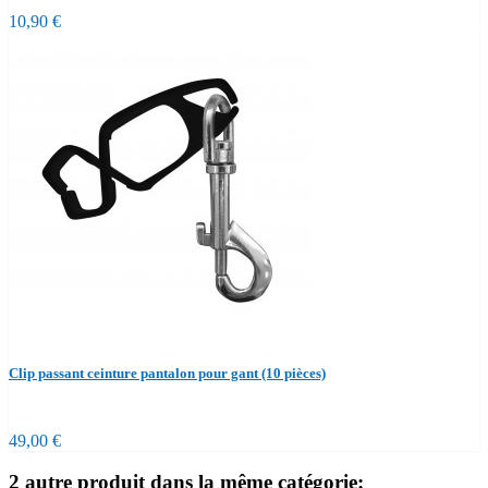
10,90 €
Clip passant ceinture pantalon pour gant (10 pièces)
49,00 €
2 autre produit dans la même catégorie: