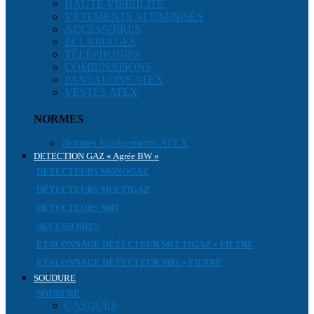
HAUTE VISIBILITÉ
VÊTEMENTS ALUMINISÉS
ACCESSOIRES
ÉCLAIRAGES
TÉLÉPHONIES
COMBINAISONS
PANTALONS ATEX
VESTES ATEX
NORMES
Normes Equipements ATEX
DETECTION GAZ « Agrée BW »
DÉTECTEURS MONOGAZ
DÉTECTEURS MULTIGAZ
DÉTECTEURS NH3
ACCESSOIRES
ETALONNAGE DÉTECTEUR MULTIGAZ + FILTRE
ETALONNAGE DÉTECTEUR NH3 + FILTRE
SOUDURE
SOUDURE
CASQUES