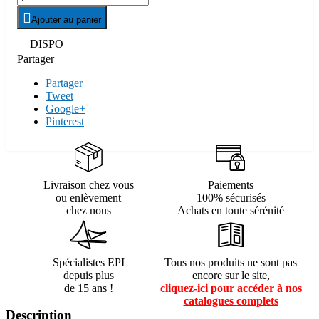

Ajouter au panier

DISPO
Partager
Partager
Tweet
Google+
Pinterest
Livraison chez vous
Paiements
ou enlèvement
100% sécurisés
chez nous
Achats en toute sérénité
Spécialistes EPI
Tous nos produits ne sont pas
depuis plus
encore sur le site,
de 15 ans !
cliquez-ici pour accéder à nos
catalogues complets
Description