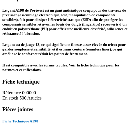
Le gant A198 de Portwest est un gant antistatique conçu pour des travaux de
précision (assemblage électronique, test, manipulation de composants
sensibles), fait pour dissiper l’électricité statique (ESD) afin de protéger les
composants sensibles, et avec les bouts des doigts (fingertips) recouverts d’un
enduit en polyuréthane (PU) pour offrir une meilleure dextérité, adhérence et
résistance à l’abrasion.
Le gant est de jauge 13, ce qui signifie une finesse assez élevée du tricot pour
garder souplesse et sensibilité, et il est sans couture (seamless liner), ce qui
améliore le confort et réduit les points de frottement.
Il est compatible avec les écrans tactiles. Voir la fiche technique pour les
normes et certifications.
Fiche technique
Référence
000000
En stock
500 Articles
Pièces jointes
Fiche Technique A198