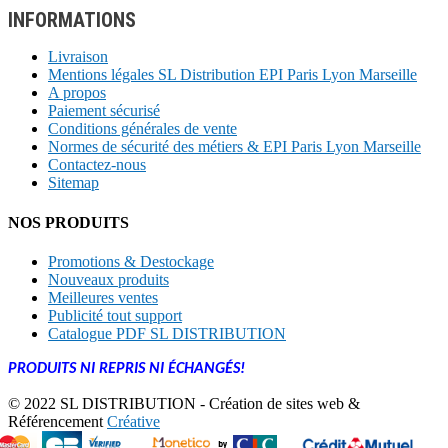
INFORMATIONS
Livraison
Mentions légales SL Distribution EPI Paris Lyon Marseille
A propos
Paiement sécurisé
Conditions générales de vente
Normes de sécurité des métiers & EPI Paris Lyon Marseille
Contactez-nous
Sitemap
NOS PRODUITS
Promotions & Destockage
Nouveaux produits
Meilleures ventes
Publicité tout support
Catalogue PDF SL DISTRIBUTION
PRODUITS NI REPRIS NI ÉCHANGÉS!
© 2022 SL DISTRIBUTION - Création de sites web &
Référencement
Créative